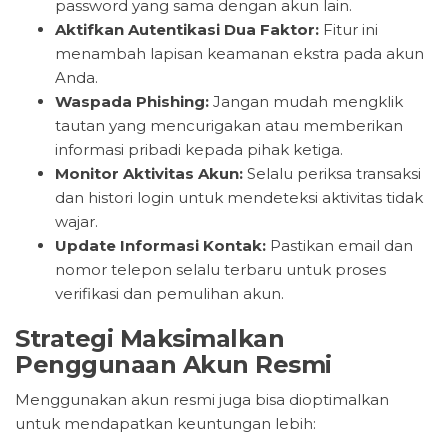
password yang sama dengan akun lain.
Aktifkan Autentikasi Dua Faktor:
Fitur ini
menambah lapisan keamanan ekstra pada akun
Anda.
Waspada Phishing:
Jangan mudah mengklik
tautan yang mencurigakan atau memberikan
informasi pribadi kepada pihak ketiga.
Monitor Aktivitas Akun:
Selalu periksa transaksi
dan histori login untuk mendeteksi aktivitas tidak
wajar.
Update Informasi Kontak:
Pastikan email dan
nomor telepon selalu terbaru untuk proses
verifikasi dan pemulihan akun.
Strategi Maksimalkan
Penggunaan Akun Resmi
Menggunakan akun resmi juga bisa dioptimalkan
untuk mendapatkan keuntungan lebih: