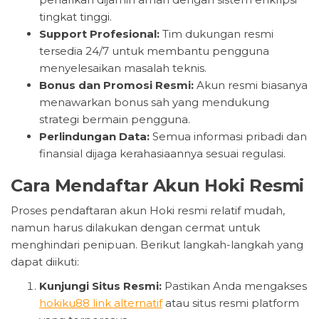
tingkat tinggi.
Support Profesional:
Tim dukungan resmi
tersedia 24/7 untuk membantu pengguna
menyelesaikan masalah teknis.
Bonus dan Promosi Resmi:
Akun resmi biasanya
menawarkan bonus sah yang mendukung
strategi bermain pengguna.
Perlindungan Data:
Semua informasi pribadi dan
finansial dijaga kerahasiaannya sesuai regulasi.
Cara Mendaftar Akun Hoki Resmi
Proses pendaftaran akun Hoki resmi relatif mudah,
namun harus dilakukan dengan cermat untuk
menghindari penipuan. Berikut langkah-langkah yang
dapat diikuti:
Kunjungi Situs Resmi:
Pastikan Anda mengakses
hokiku88 link alternatif
atau situs resmi platform