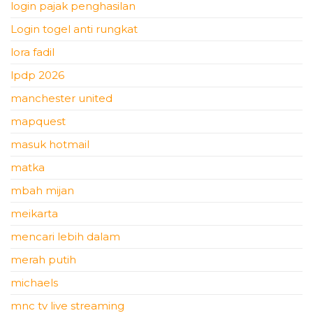
login pajak penghasilan
Login togel anti rungkat
lora fadil
lpdp 2026
manchester united
mapquest
masuk hotmail
matka
mbah mijan
meikarta
mencari lebih dalam
merah putih
michaels
mnc tv live streaming