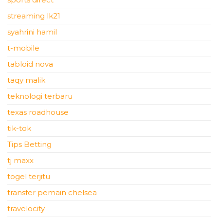
streaming lk21
syahrini hamil
t-mobile
tabloid nova
taqy malik
teknologi terbaru
texas roadhouse
tik-tok
Tips Betting
tj maxx
togel terjitu
transfer pemain chelsea
travelocity