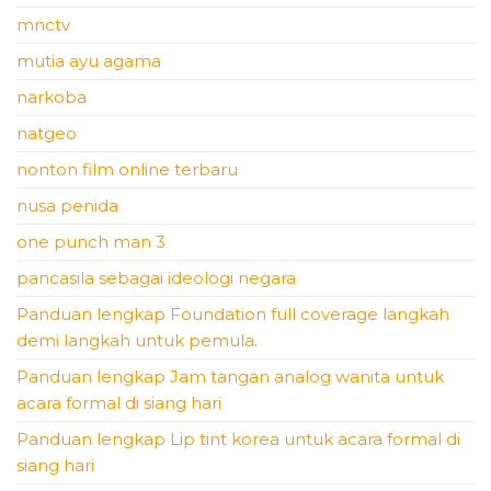
mnctv
mutia ayu agama
narkoba
natgeo
nonton film online terbaru
nusa penida
one punch man 3
pancasila sebagai ideologi negara
Panduan lengkap Foundation full coverage langkah
demi langkah untuk pemula.
Panduan lengkap Jam tangan analog wanita untuk
acara formal di siang hari
Panduan lengkap Lip tint korea untuk acara formal di
siang hari