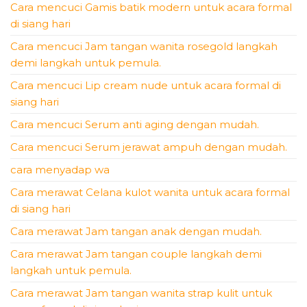
Cara mencuci Gamis batik modern untuk acara formal
di siang hari
Cara mencuci Jam tangan wanita rosegold langkah
demi langkah untuk pemula.
Cara mencuci Lip cream nude untuk acara formal di
siang hari
Cara mencuci Serum anti aging dengan mudah.
Cara mencuci Serum jerawat ampuh dengan mudah.
cara menyadap wa
Cara merawat Celana kulot wanita untuk acara formal
di siang hari
Cara merawat Jam tangan anak dengan mudah.
Cara merawat Jam tangan couple langkah demi
langkah untuk pemula.
Cara merawat Jam tangan wanita strap kulit untuk