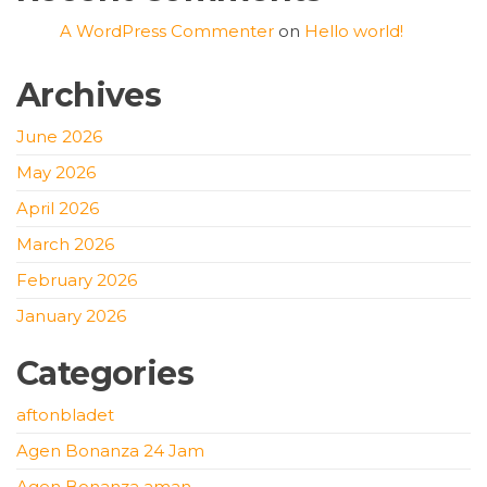
A WordPress Commenter
on
Hello world!
Archives
June 2026
May 2026
April 2026
March 2026
February 2026
January 2026
Categories
aftonbladet
Agen Bonanza 24 Jam
Agen Bonanza aman