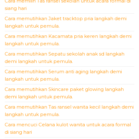
Cara memilih Tas ransel sekolah untuk acara formal di
siang hari
Cara memutihkan Jaket tracktop pria langkah demi
langkah untuk pemula.
Cara memutihkan Kacamata pria keren langkah demi
langkah untuk pemula.
Cara memutihkan Sepatu sekolah anak sd langkah
demi langkah untuk pemula.
Cara memutihkan Serum anti aging langkah demi
langkah untuk pemula.
Cara memutihkan Skincare paket glowing langkah
demi langkah untuk pemula.
Cara memutihkan Tas ransel wanita kecil langkah demi
langkah untuk pemula.
Cara mencuci Celana kulot wanita untuk acara formal
di siang hari