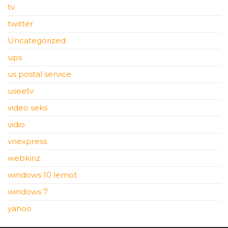
tv
twitter
Uncategorized
ups
us postal service
useetv
video seks
vidio
vnexpress
webkinz
windows 10 lemot
windows 7
yahoo