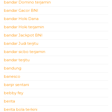
bandar Domino terjamin
bandar Gacor BNI
bandar Hoki Dana
bandar Hoki terjamin
bandar Jackpot BNI
bandar Judi terjitu
bandar sicbo terjamin
bandar terjitu
bandung
banesco
banjir sentani
bebby fey
berita
berita bola terkini