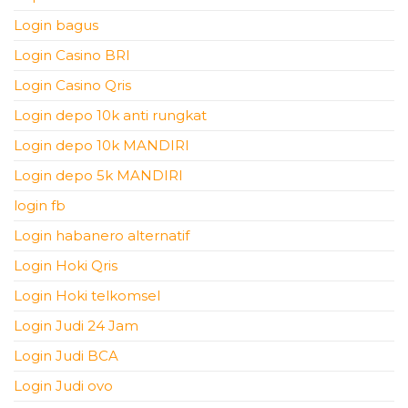
Login bagus
Login Casino BRI
Login Casino Qris
Login depo 10k anti rungkat
Login depo 10k MANDIRI
Login depo 5k MANDIRI
login fb
Login habanero alternatif
Login Hoki Qris
Login Hoki telkomsel
Login Judi 24 Jam
Login Judi BCA
Login Judi ovo