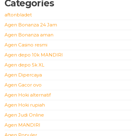
Categories
aftonbladet
Agen Bonanza 24 Jam
Agen Bonanza aman
Agen Casino resmi
Agen depo 10k MANDIRI
Agen depo 5k XL
Agen Dipercaya
Agen Gacor ovo
Agen Hoki alternatif
Agen Hoki rupiah
Agen Judi Online
Agen MANDIRI
Agen Populer