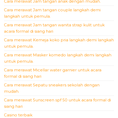
Cara merawat Jam tangan anak dengan mudah.
Cara merawat Jam tangan couple langkah demi
langkah untuk pemula.
Cara merawat Jam tangan wanita strap kulit untuk
acara formal di siang hari
Cara merawat Kemeja koko pria langkah demi langkah
untuk pemula.
Cara merawat Masker komedo langkah demi langkah
untuk pemula.
Cara merawat Micellar water garnier untuk acara
formal di siang hari
Cara merawat Sepatu sneakers sekolah dengan
mudah.
Cara merawat Sunscreen spf 50 untuk acara formal di
siang hari
Casino terbaik