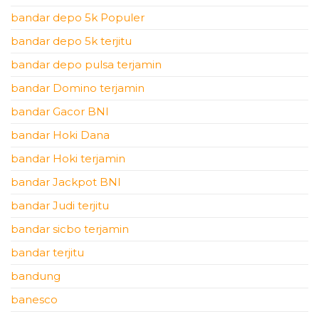
bandar depo 5k Populer
bandar depo 5k terjitu
bandar depo pulsa terjamin
bandar Domino terjamin
bandar Gacor BNI
bandar Hoki Dana
bandar Hoki terjamin
bandar Jackpot BNI
bandar Judi terjitu
bandar sicbo terjamin
bandar terjitu
bandung
banesco