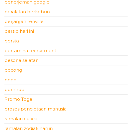
penerjemah google
peralatan berkebun
perjanjian renville
persib hari ini
persija
pertamina recruitment
pesona selatan
pocong
pogo
pornhub
Promo Togel
proses penciptaan manusia
ramalan cuaca
ramalan zodiak hari ini