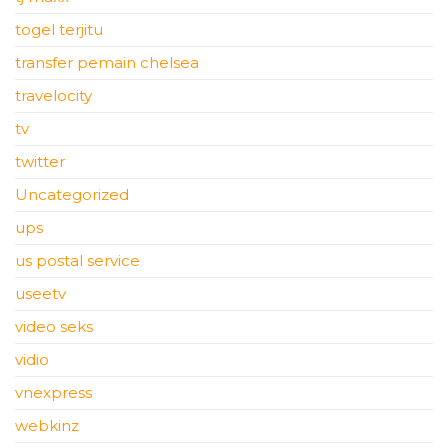
togel terjitu
transfer pemain chelsea
travelocity
tv
twitter
Uncategorized
ups
us postal service
useetv
video seks
vidio
vnexpress
webkinz