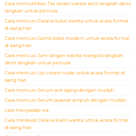
Cara memutihkan Tas ransel wanita kecil langkah demi
langkah untuk pemula.
Cara mencuci Celana kulot wanita untuk acara formal
di siang hari
Cara mencuci Gamis batik modern untuk acara formal
di siang hari
Cara mencuci Jam tangan wanita rosegold langkah
demi langkah untuk pemula.
Cara mencuci Lip cream nude untuk acara formal di
siang hari
Cara mencuci Serum anti aging dengan mudah.
Cara mencuci Serum jerawat ampuh dengan mudah.
cara menyadap wa
Cara merawat Celana kulot wanita untuk acara formal
di siang hari