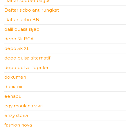
Daftar sbobet bagus
Daftar sicbo anti rungkat
Daftar sicbo BNI
dalil puasa rajab
depo 5k BCA
depo 5k XL
depo pulsa alternatif
depo pulsa Populer
dokumen
duniaxxi
eenadu
egy maulana vikri
enzy storia
fashion nova