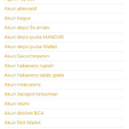
Akun alternatif
Akun bagus
Akun depo 5k aman
Akun depo pulsa MANDIRI
Akun depo pulsa Wallet
Akun Gacor terjamin
Akun habanero rupiah
Akun habanero saldo gratis
Akun Hoki resmi
Akun Jackpot telkomsel
Akun resmi
Akun sbobet BCA
Akun Slot Wallet