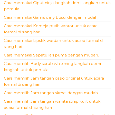
Cara memakai Ciput ninja langkah demi langkah untuk
pemula.
Cara memakai Gamis daily busui dengan mudah.
Cara memakai Kemeja putih kantor untuk acara
formal di siang hari
Cara memakai Lipstik wardah untuk acara formal di
siang hari
Cara memakai Sepatu lari puma dengan mudah.
Cara memilih Body scrub whitening langkah demi
langkah untuk pemula.
Cara memilih Jam tangan casio original untuk acara
formal di siang hari
Cara memilih Jam tangan skmei dengan mudah.
Cara memilih Jam tangan wanita strap kulit untuk
acara formal di siang hari