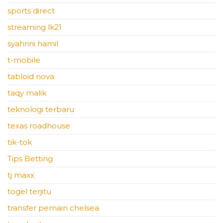
sports direct
streaming lk21
syahrini hamil
t-mobile
tabloid nova
taqy malik
teknologi terbaru
texas roadhouse
tik-tok
Tips Betting
tj maxx
togel terjitu
transfer pemain chelsea