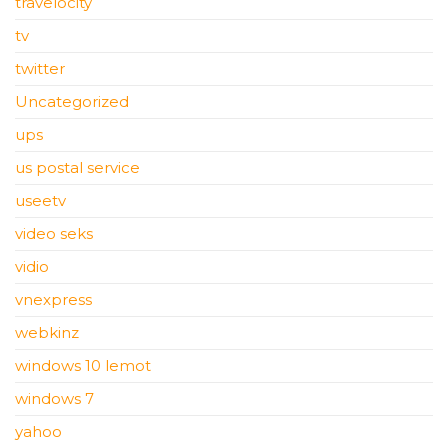
travelocity
tv
twitter
Uncategorized
ups
us postal service
useetv
video seks
vidio
vnexpress
webkinz
windows 10 lemot
windows 7
yahoo