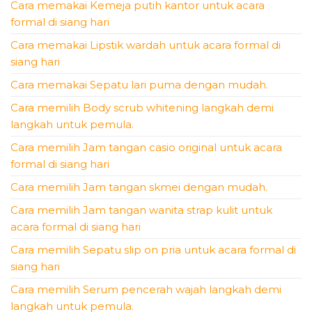
Cara memakai Kemeja putih kantor untuk acara
formal di siang hari
Cara memakai Lipstik wardah untuk acara formal di
siang hari
Cara memakai Sepatu lari puma dengan mudah.
Cara memilih Body scrub whitening langkah demi
langkah untuk pemula.
Cara memilih Jam tangan casio original untuk acara
formal di siang hari
Cara memilih Jam tangan skmei dengan mudah.
Cara memilih Jam tangan wanita strap kulit untuk
acara formal di siang hari
Cara memilih Sepatu slip on pria untuk acara formal di
siang hari
Cara memilih Serum pencerah wajah langkah demi
langkah untuk pemula.