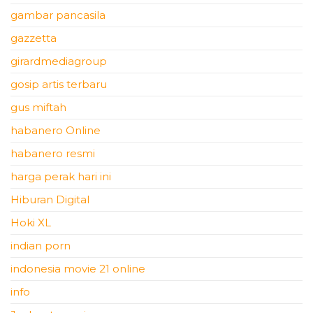
gambar pancasila
gazzetta
girardmediagroup
gosip artis terbaru
gus miftah
habanero Online
habanero resmi
harga perak hari ini
Hiburan Digital
Hoki XL
indian porn
indonesia movie 21 online
info