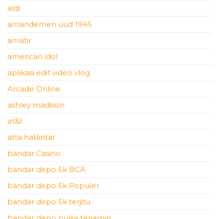
aldi
amandemen uud 1945
amatir
american idol
aplikasi edit video vlog
Arcade Online
ashley madison
at&t
atta halilintar
bandar Casino
bandar depo 5k BCA
bandar depo 5k Populer
bandar depo 5k terjitu
bandar depo pulsa terjamin