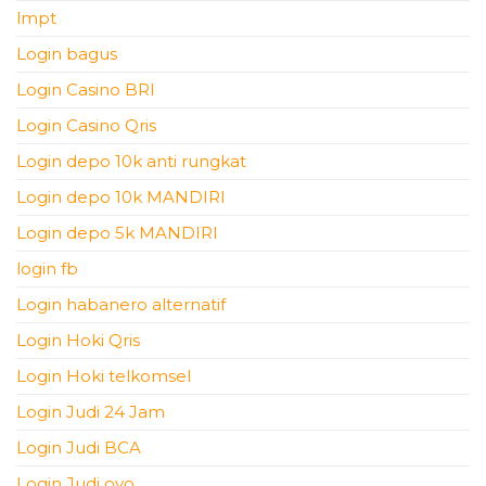
lmpt
Login bagus
Login Casino BRI
Login Casino Qris
Login depo 10k anti rungkat
Login depo 10k MANDIRI
Login depo 5k MANDIRI
login fb
Login habanero alternatif
Login Hoki Qris
Login Hoki telkomsel
Login Judi 24 Jam
Login Judi BCA
Login Judi ovo