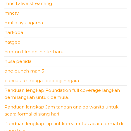
mnc tv live streaming
mnctv
mutia ayu agama
narkoba
natgeo
nonton film online terbaru
nusa penida
one punch man 3
pancasila sebagai ideologi negara
Panduan lengkap Foundation full coverage langkah
demi langkah untuk pemula.
Panduan lengkap Jam tangan analog wanita untuk
acara formal di siang hari
Panduan lengkap Lip tint korea untuk acara formal di
siang hari