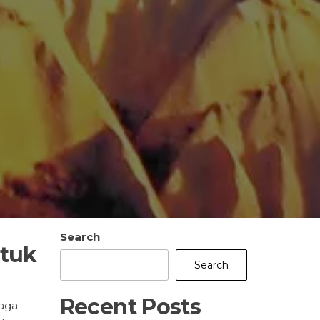
Search
ntuk
Search
Recent Posts
jaga