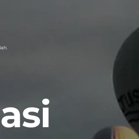
ah.
asi