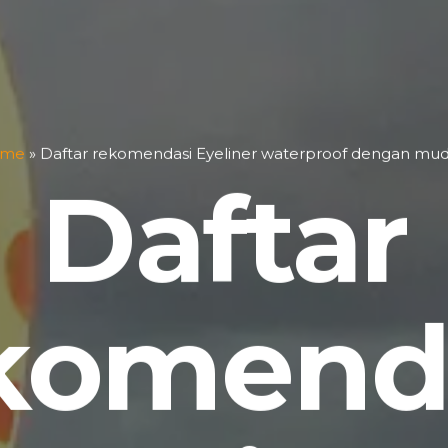
ome
»
Daftar rekomendasi Eyeliner waterproof dengan mud
Daftar
komend