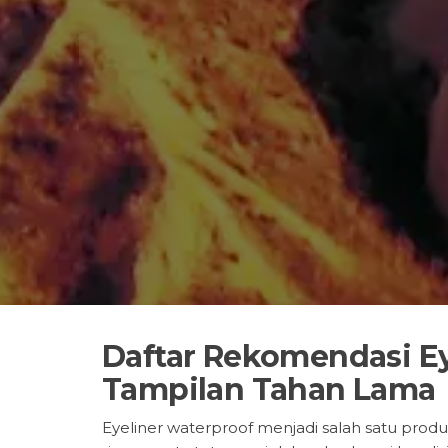
Daftar Rekomendasi Ey
Tampilan Tahan Lama
Eyeliner waterproof menjadi salah satu pr