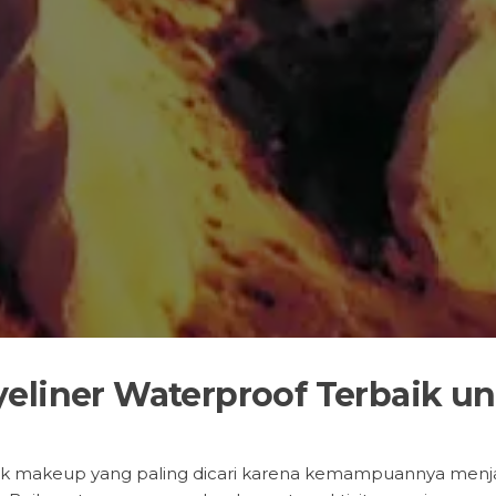
eliner Waterproof Terbaik u
oduk makeup yang paling dicari karena kemampuannya men