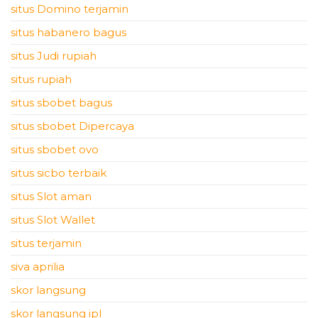
situs Domino terjamin
situs habanero bagus
situs Judi rupiah
situs rupiah
situs sbobet bagus
situs sbobet Dipercaya
situs sbobet ovo
situs sicbo terbaik
situs Slot aman
situs Slot Wallet
situs terjamin
siva aprilia
skor langsung
skor langsung ipl