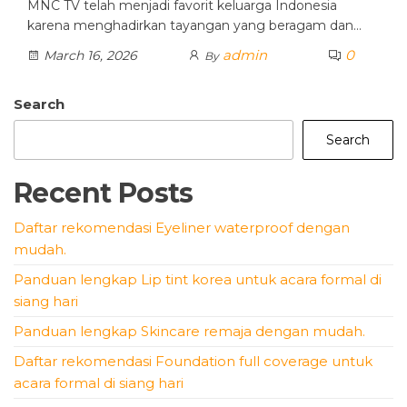
MNC TV telah menjadi favorit keluarga Indonesia
karena menghadirkan tayangan yang beragam dan…
admin
0
March 16, 2026
By
Search
Search
Recent Posts
Daftar rekomendasi Eyeliner waterproof dengan
mudah.
Panduan lengkap Lip tint korea untuk acara formal di
siang hari
Panduan lengkap Skincare remaja dengan mudah.
Daftar rekomendasi Foundation full coverage untuk
acara formal di siang hari