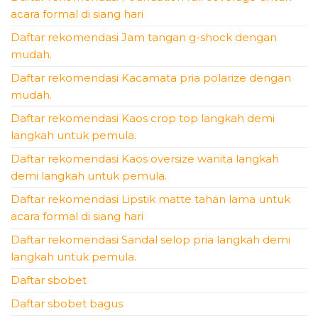
acara formal di siang hari
Daftar rekomendasi Jam tangan g-shock dengan
mudah.
Daftar rekomendasi Kacamata pria polarize dengan
mudah.
Daftar rekomendasi Kaos crop top langkah demi
langkah untuk pemula.
Daftar rekomendasi Kaos oversize wanita langkah
demi langkah untuk pemula.
Daftar rekomendasi Lipstik matte tahan lama untuk
acara formal di siang hari
Daftar rekomendasi Sandal selop pria langkah demi
langkah untuk pemula.
Daftar sbobet
Daftar sbobet bagus