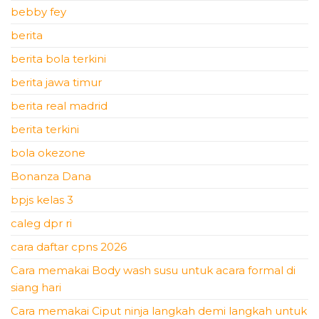
bebby fey
berita
berita bola terkini
berita jawa timur
berita real madrid
berita terkini
bola okezone
Bonanza Dana
bpjs kelas 3
caleg dpr ri
cara daftar cpns 2026
Cara memakai Body wash susu untuk acara formal di
siang hari
Cara memakai Ciput ninja langkah demi langkah untuk