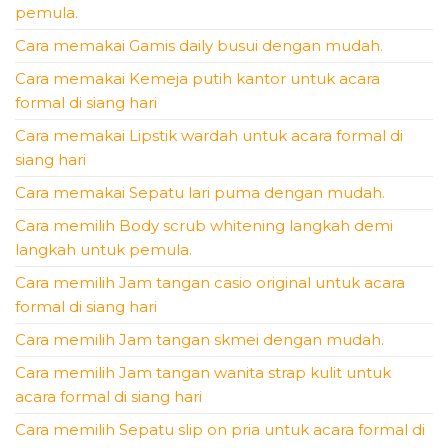
pemula.
Cara memakai Gamis daily busui dengan mudah.
Cara memakai Kemeja putih kantor untuk acara
formal di siang hari
Cara memakai Lipstik wardah untuk acara formal di
siang hari
Cara memakai Sepatu lari puma dengan mudah.
Cara memilih Body scrub whitening langkah demi
langkah untuk pemula.
Cara memilih Jam tangan casio original untuk acara
formal di siang hari
Cara memilih Jam tangan skmei dengan mudah.
Cara memilih Jam tangan wanita strap kulit untuk
acara formal di siang hari
Cara memilih Sepatu slip on pria untuk acara formal di