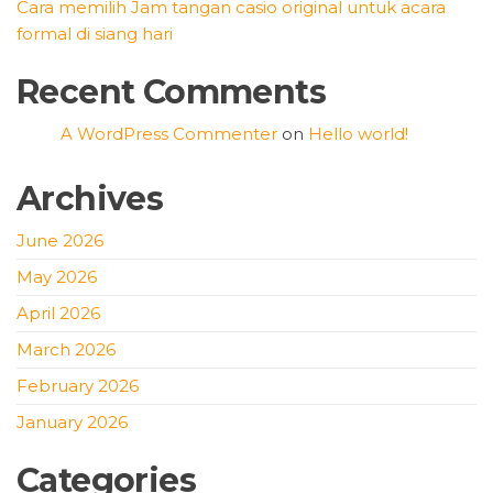
Cara memilih Jam tangan casio original untuk acara
formal di siang hari
Recent Comments
A WordPress Commenter
on
Hello world!
Archives
June 2026
May 2026
April 2026
March 2026
February 2026
January 2026
Categories