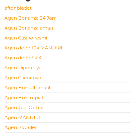
aftonbladet
Agen Bonanza 24 Jam
Agen Bonanza aman
Agen Casino resmi
Agen depo 10k MANDIRI
Agen depo 5k XL
Agen Dipercaya
Agen Gacor ovo
Agen Hoki alternatif
Agen Hoki rupiah
Agen Judi Online
Agen MANDIRI
Agen Populer