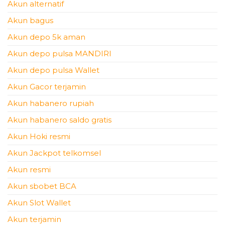
Akun alternatif
Akun bagus
Akun depo 5k aman
Akun depo pulsa MANDIRI
Akun depo pulsa Wallet
Akun Gacor terjamin
Akun habanero rupiah
Akun habanero saldo gratis
Akun Hoki resmi
Akun Jackpot telkomsel
Akun resmi
Akun sbobet BCA
Akun Slot Wallet
Akun terjamin