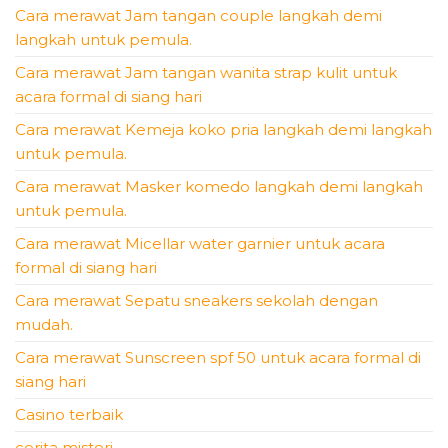
Cara merawat Jam tangan couple langkah demi
langkah untuk pemula.
Cara merawat Jam tangan wanita strap kulit untuk
acara formal di siang hari
Cara merawat Kemeja koko pria langkah demi langkah
untuk pemula.
Cara merawat Masker komedo langkah demi langkah
untuk pemula.
Cara merawat Micellar water garnier untuk acara
formal di siang hari
Cara merawat Sepatu sneakers sekolah dengan
mudah.
Cara merawat Sunscreen spf 50 untuk acara formal di
siang hari
Casino terbaik
cerita misteri