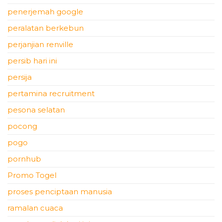
penerjemah google
peralatan berkebun
perjanjian renville
persib hari ini
persija
pertamina recruitment
pesona selatan
pocong
pogo
pornhub
Promo Togel
proses penciptaan manusia
ramalan cuaca