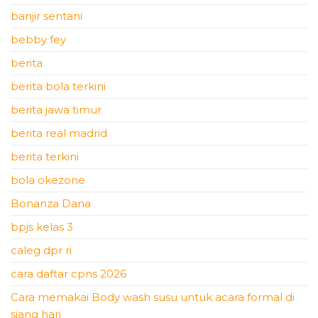
banjir sentani
bebby fey
berita
berita bola terkini
berita jawa timur
berita real madrid
berita terkini
bola okezone
Bonanza Dana
bpjs kelas 3
caleg dpr ri
cara daftar cpns 2026
Cara memakai Body wash susu untuk acara formal di
siang hari