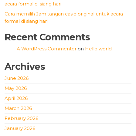
acara formal di siang hari
Cara memilih Jam tangan casio original untuk acara
formal di siang hari
Recent Comments
A WordPress Commenter
on
Hello world!
Archives
June 2026
May 2026
April 2026
March 2026
February 2026
January 2026