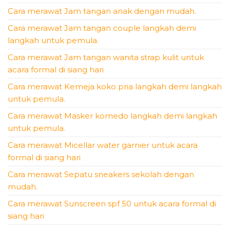
Cara merawat Jam tangan anak dengan mudah.
Cara merawat Jam tangan couple langkah demi
langkah untuk pemula.
Cara merawat Jam tangan wanita strap kulit untuk
acara formal di siang hari
Cara merawat Kemeja koko pria langkah demi langkah
untuk pemula.
Cara merawat Masker komedo langkah demi langkah
untuk pemula.
Cara merawat Micellar water garnier untuk acara
formal di siang hari
Cara merawat Sepatu sneakers sekolah dengan
mudah.
Cara merawat Sunscreen spf 50 untuk acara formal di
siang hari