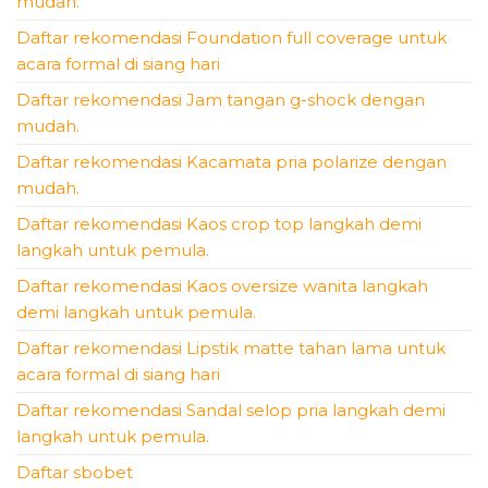
mudah.
Daftar rekomendasi Foundation full coverage untuk
acara formal di siang hari
Daftar rekomendasi Jam tangan g-shock dengan
mudah.
Daftar rekomendasi Kacamata pria polarize dengan
mudah.
Daftar rekomendasi Kaos crop top langkah demi
langkah untuk pemula.
Daftar rekomendasi Kaos oversize wanita langkah
demi langkah untuk pemula.
Daftar rekomendasi Lipstik matte tahan lama untuk
acara formal di siang hari
Daftar rekomendasi Sandal selop pria langkah demi
langkah untuk pemula.
Daftar sbobet