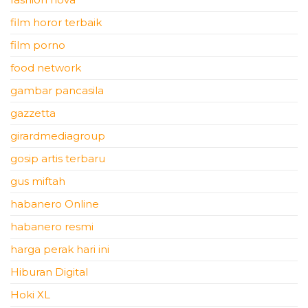
film horor terbaik
film porno
food network
gambar pancasila
gazzetta
girardmediagroup
gosip artis terbaru
gus miftah
habanero Online
habanero resmi
harga perak hari ini
Hiburan Digital
Hoki XL