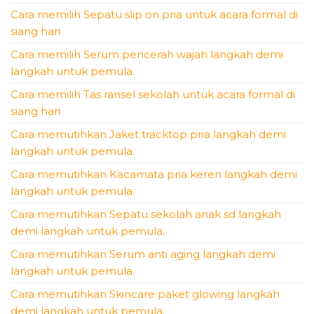
Cara memilih Sepatu slip on pria untuk acara formal di
siang hari
Cara memilih Serum pencerah wajah langkah demi
langkah untuk pemula.
Cara memilih Tas ransel sekolah untuk acara formal di
siang hari
Cara memutihkan Jaket tracktop pria langkah demi
langkah untuk pemula.
Cara memutihkan Kacamata pria keren langkah demi
langkah untuk pemula.
Cara memutihkan Sepatu sekolah anak sd langkah
demi langkah untuk pemula.
Cara memutihkan Serum anti aging langkah demi
langkah untuk pemula.
Cara memutihkan Skincare paket glowing langkah
demi langkah untuk pemula.