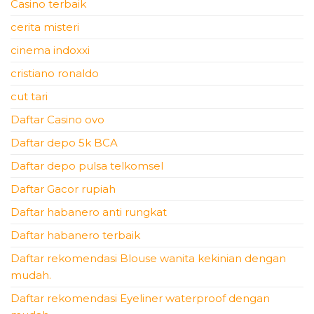
Casino terbaik
cerita misteri
cinema indoxxi
cristiano ronaldo
cut tari
Daftar Casino ovo
Daftar depo 5k BCA
Daftar depo pulsa telkomsel
Daftar Gacor rupiah
Daftar habanero anti rungkat
Daftar habanero terbaik
Daftar rekomendasi Blouse wanita kekinian dengan
mudah.
Daftar rekomendasi Eyeliner waterproof dengan