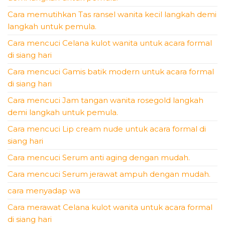
Cara memutihkan Tas ransel wanita kecil langkah demi
langkah untuk pemula.
Cara mencuci Celana kulot wanita untuk acara formal
di siang hari
Cara mencuci Gamis batik modern untuk acara formal
di siang hari
Cara mencuci Jam tangan wanita rosegold langkah
demi langkah untuk pemula.
Cara mencuci Lip cream nude untuk acara formal di
siang hari
Cara mencuci Serum anti aging dengan mudah.
Cara mencuci Serum jerawat ampuh dengan mudah.
cara menyadap wa
Cara merawat Celana kulot wanita untuk acara formal
di siang hari