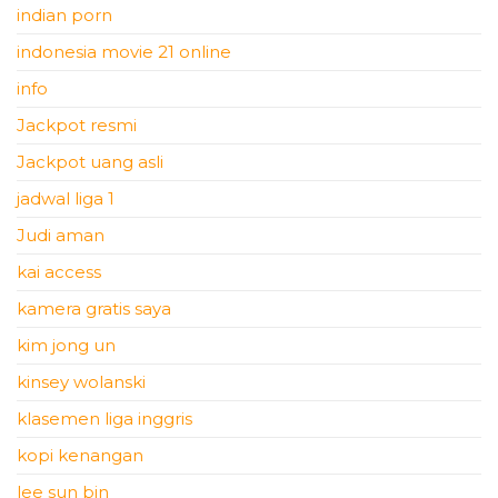
indian porn
indonesia movie 21 online
info
Jackpot resmi
Jackpot uang asli
jadwal liga 1
Judi aman
kai access
kamera gratis saya
kim jong un
kinsey wolanski
klasemen liga inggris
kopi kenangan
lee sun bin