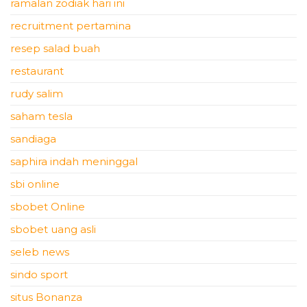
ramalan zodiak hari ini
recruitment pertamina
resep salad buah
restaurant
rudy salim
saham tesla
sandiaga
saphira indah meninggal
sbi online
sbobet Online
sbobet uang asli
seleb news
sindo sport
situs Bonanza