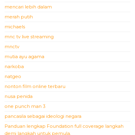
mencari lebih dalam
merah putih
michaels
mnc tv live streaming
mnctv
mutia ayu agama
narkoba
natgeo
nonton film online terbaru
nusa penida
one punch man 3
pancasila sebagai ideologi negara
Panduan lengkap Foundation full coverage langkah
demi langkah untuk pemula.