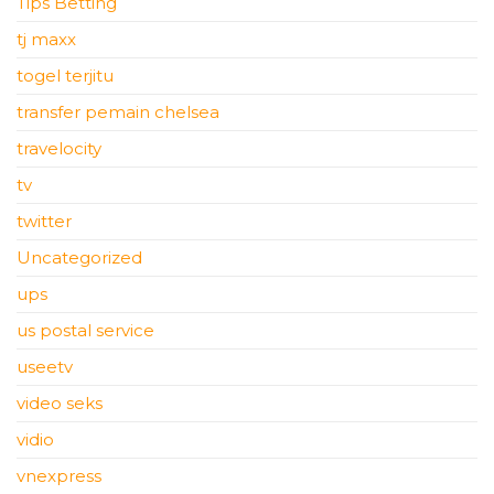
Tips Betting
tj maxx
togel terjitu
transfer pemain chelsea
travelocity
tv
twitter
Uncategorized
ups
us postal service
useetv
video seks
vidio
vnexpress