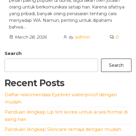
pesan paling populer di dunia, digunakan oleh jutaan
orang untuk berkomunikasi setiap hari. Karena sifatnya
yang pribadi, banyak orang penasaran tentang cara
menyadap WA. Namun, penting untuk dipahami
bahwa…
admin
0
March 28, 2026
By
Search
Search
Recent Posts
Daftar rekomendasi Eyeliner waterproof dengan
mudah.
Panduan lengkap Lip tint korea untuk acara formal di
siang hari
Panduan lengkap Skincare remaja dengan mudah.