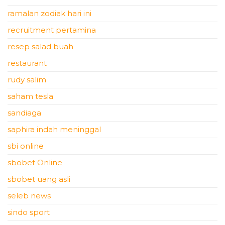
ramalan zodiak hari ini
recruitment pertamina
resep salad buah
restaurant
rudy salim
saham tesla
sandiaga
saphira indah meninggal
sbi online
sbobet Online
sbobet uang asli
seleb news
sindo sport