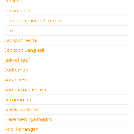
Hoki XL
indian porn
indonesia movie 21 online
info
Jackpot resmi
Jackpot uang asli
jadwal liga 1
Judi aman
kai access
kamera gratis saya
kim jong un
kinsey wolanski
klasemen liga inggris
kopi kenangan