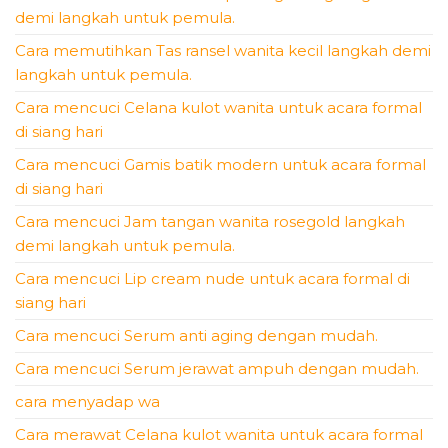
demi langkah untuk pemula.
Cara memutihkan Tas ransel wanita kecil langkah demi
langkah untuk pemula.
Cara mencuci Celana kulot wanita untuk acara formal
di siang hari
Cara mencuci Gamis batik modern untuk acara formal
di siang hari
Cara mencuci Jam tangan wanita rosegold langkah
demi langkah untuk pemula.
Cara mencuci Lip cream nude untuk acara formal di
siang hari
Cara mencuci Serum anti aging dengan mudah.
Cara mencuci Serum jerawat ampuh dengan mudah.
cara menyadap wa
Cara merawat Celana kulot wanita untuk acara formal