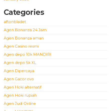
Categories
aftonbladet
Agen Bonanza 24 Jam
Agen Bonanza aman
Agen Casino resmi
Agen depo 10k MANDIRI
Agen depo 5k XL
Agen Dipercaya
Agen Gacor ovo
Agen Hoki alternatif
Agen Hoki rupiah
Agen Judi Online