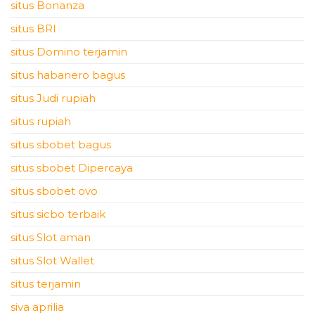
situs Bonanza
situs BRI
situs Domino terjamin
situs habanero bagus
situs Judi rupiah
situs rupiah
situs sbobet bagus
situs sbobet Dipercaya
situs sbobet ovo
situs sicbo terbaik
situs Slot aman
situs Slot Wallet
situs terjamin
siva aprilia