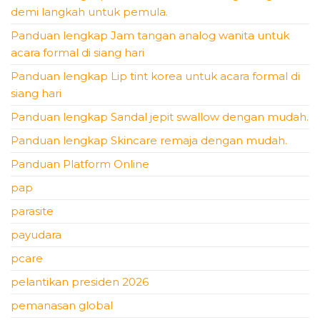
demi langkah untuk pemula.
Panduan lengkap Jam tangan analog wanita untuk
acara formal di siang hari
Panduan lengkap Lip tint korea untuk acara formal di
siang hari
Panduan lengkap Sandal jepit swallow dengan mudah.
Panduan lengkap Skincare remaja dengan mudah.
Panduan Platform Online
pap
parasite
payudara
pcare
pelantikan presiden 2026
pemanasan global