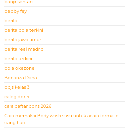
banjir sentani
bebby fey
berita
berita bola terkini
berita jawa timur
berita real madrid
berita terkini
bola okezone
Bonanza Dana
bpjs kelas 3
caleg dpr ri
cara daftar cpns 2026
Cara memakai Body wash susu untuk acara formal di
siang hari