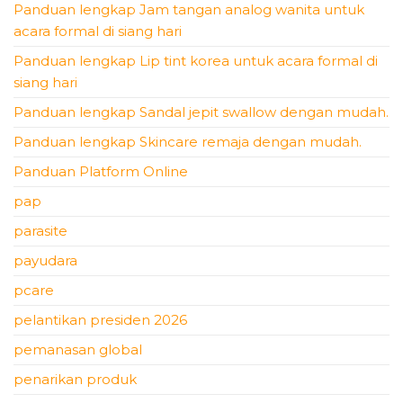
Panduan lengkap Jam tangan analog wanita untuk
acara formal di siang hari
Panduan lengkap Lip tint korea untuk acara formal di
siang hari
Panduan lengkap Sandal jepit swallow dengan mudah.
Panduan lengkap Skincare remaja dengan mudah.
Panduan Platform Online
pap
parasite
payudara
pcare
pelantikan presiden 2026
pemanasan global
penarikan produk