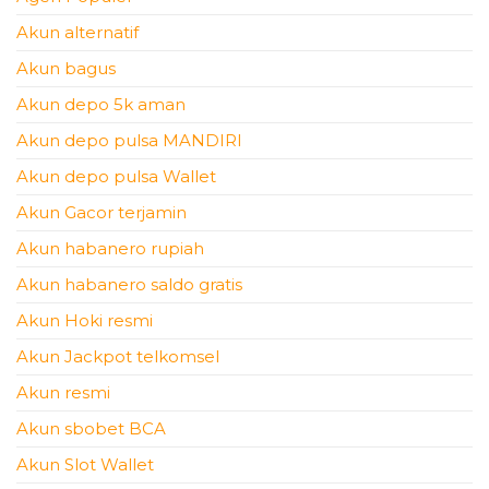
Akun alternatif
Akun bagus
Akun depo 5k aman
Akun depo pulsa MANDIRI
Akun depo pulsa Wallet
Akun Gacor terjamin
Akun habanero rupiah
Akun habanero saldo gratis
Akun Hoki resmi
Akun Jackpot telkomsel
Akun resmi
Akun sbobet BCA
Akun Slot Wallet