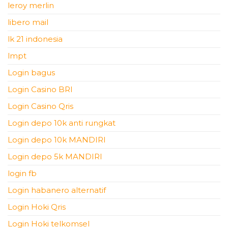
leroy merlin
libero mail
lk 21 indonesia
lmpt
Login bagus
Login Casino BRI
Login Casino Qris
Login depo 10k anti rungkat
Login depo 10k MANDIRI
Login depo 5k MANDIRI
login fb
Login habanero alternatif
Login Hoki Qris
Login Hoki telkomsel