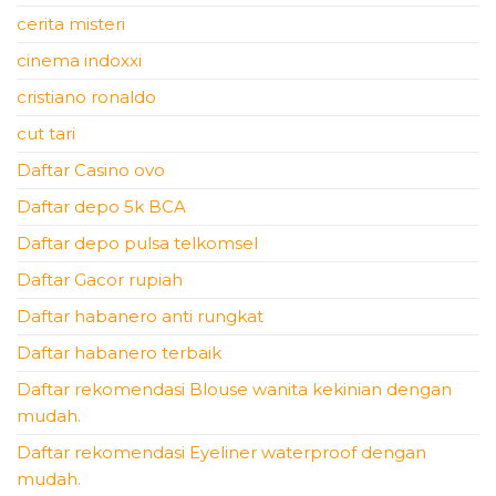
cerita misteri
cinema indoxxi
cristiano ronaldo
cut tari
Daftar Casino ovo
Daftar depo 5k BCA
Daftar depo pulsa telkomsel
Daftar Gacor rupiah
Daftar habanero anti rungkat
Daftar habanero terbaik
Daftar rekomendasi Blouse wanita kekinian dengan
mudah.
Daftar rekomendasi Eyeliner waterproof dengan
mudah.