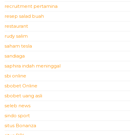
recruitment pertamina
resep salad buah
restaurant
rudy salim
saham tesla
sandiaga
saphira indah meninggal
sbi online
sbobet Online
sbobet uang asli
seleb news
sindo sport
situs Bonanza