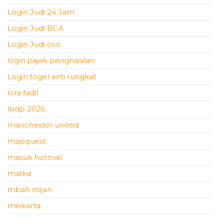
Login Judi 24 Jam
Login Judi BCA
Login Judi ovo
login pajak penghasilan
Login togel anti rungkat
lora fadil
lpdp 2026
manchester united
mapquest
masuk hotmail
matka
mbah mijan
meikarta