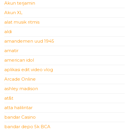
Akun terjamin
Akun XL
alat musik ritmis
aldi
amandemen uud 1945
amatir
american idol
aplikasi edit video vlog
Arcade Online
ashley madison
at&t
atta halilintar
bandar Casino
bandar depo 5k BCA