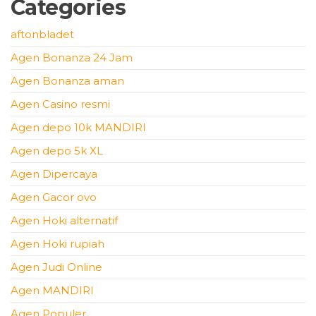
Categories
aftonbladet
Agen Bonanza 24 Jam
Agen Bonanza aman
Agen Casino resmi
Agen depo 10k MANDIRI
Agen depo 5k XL
Agen Dipercaya
Agen Gacor ovo
Agen Hoki alternatif
Agen Hoki rupiah
Agen Judi Online
Agen MANDIRI
Agen Populer