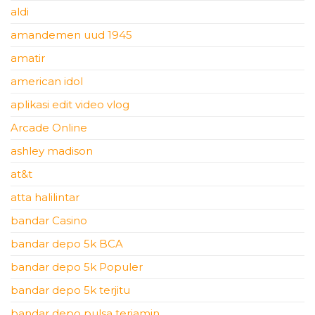
aldi
amandemen uud 1945
amatir
american idol
aplikasi edit video vlog
Arcade Online
ashley madison
at&t
atta halilintar
bandar Casino
bandar depo 5k BCA
bandar depo 5k Populer
bandar depo 5k terjitu
bandar depo pulsa terjamin