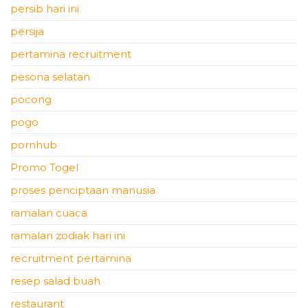
persib hari ini
persija
pertamina recruitment
pesona selatan
pocong
pogo
pornhub
Promo Togel
proses penciptaan manusia
ramalan cuaca
ramalan zodiak hari ini
recruitment pertamina
resep salad buah
restaurant