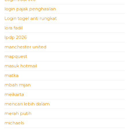
login pajak penghasilan
Login togel anti rungkat
lora fadil
lpdp 2026
manchester united
mapquest
masuk hotmail
matka
mbah mijan
meikarta
mencari lebih dalam
merah putih
michaels