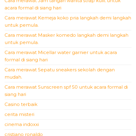
Cara merawat Jam tangan wanita strap kulit untuk
acara formal di siang hari
Cara merawat Kemeja koko pria langkah demi langkah
untuk pemula.
Cara merawat Masker komedo langkah demi langkah
untuk pemula.
Cara merawat Micellar water garnier untuk acara
formal di siang hari
Cara merawat Sepatu sneakers sekolah dengan
mudah.
Cara merawat Sunscreen spf 50 untuk acara formal di
siang hari
Casino terbaik
cerita misteri
cinema indoxxi
cristiano ronaldo