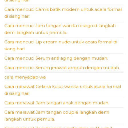
Cara mencuci Gamis batik modern untuk acara formal
di siang hari
Cara mencuci Jam tangan wanita rosegold langkah
demi langkah untuk pemula.
Cara mencuci Lip cream nude untuk acara formal di
siang hari
Cara mencuci Serum anti aging dengan mudah.
Cara mencuci Serum jerawat ampuh dengan mudah.
cara menyadap wa
Cara merawat Celana kulot wanita untuk acara formal
di siang hari
Cara merawat Jam tangan anak dengan mudah.
Cara merawat Jam tangan couple langkah demi
langkah untuk pemula.