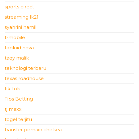
sports direct
streaming lk21
syahrini hamil
t-mobile
tabloid nova
taqy malik
teknologi terbaru
texas roadhouse
tik-tok
Tips Betting
tj maxx
togel terjitu
transfer pemain chelsea