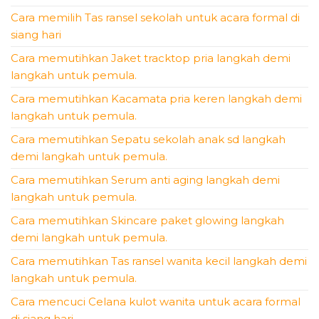
Cara memilih Tas ransel sekolah untuk acara formal di
siang hari
Cara memutihkan Jaket tracktop pria langkah demi
langkah untuk pemula.
Cara memutihkan Kacamata pria keren langkah demi
langkah untuk pemula.
Cara memutihkan Sepatu sekolah anak sd langkah
demi langkah untuk pemula.
Cara memutihkan Serum anti aging langkah demi
langkah untuk pemula.
Cara memutihkan Skincare paket glowing langkah
demi langkah untuk pemula.
Cara memutihkan Tas ransel wanita kecil langkah demi
langkah untuk pemula.
Cara mencuci Celana kulot wanita untuk acara formal
di siang hari