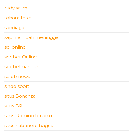
rudy salim
saham tesla
sandiaga
saphira indah meninggal
sbi online
sbobet Online
sbobet uang asli
seleb news
sindo sport
situs Bonanza
situs BRI
situs Domino terjamin
situs habanero bagus