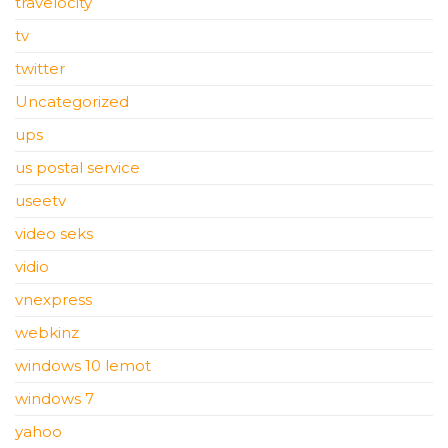
travelocity
tv
twitter
Uncategorized
ups
us postal service
useetv
video seks
vidio
vnexpress
webkinz
windows 10 lemot
windows 7
yahoo