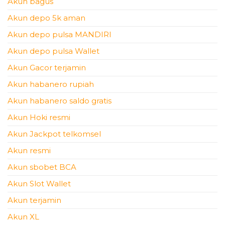
Akun bagus
Akun depo 5k aman
Akun depo pulsa MANDIRI
Akun depo pulsa Wallet
Akun Gacor terjamin
Akun habanero rupiah
Akun habanero saldo gratis
Akun Hoki resmi
Akun Jackpot telkomsel
Akun resmi
Akun sbobet BCA
Akun Slot Wallet
Akun terjamin
Akun XL