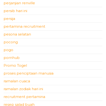
perjanjian renville
persib hari ini
persija
pertamina recruitment
pesona selatan
pocong
pogo
pornhub
Promo Togel
proses penciptaan manusia
ramalan cuaca
ramalan zodiak hari ini
recruitment pertamina
resep salad buah