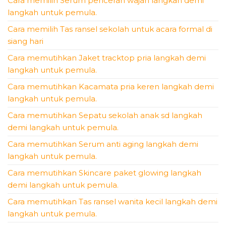
Cara memilih Serum pencerah wajah langkah demi
langkah untuk pemula.
Cara memilih Tas ransel sekolah untuk acara formal di
siang hari
Cara memutihkan Jaket tracktop pria langkah demi
langkah untuk pemula.
Cara memutihkan Kacamata pria keren langkah demi
langkah untuk pemula.
Cara memutihkan Sepatu sekolah anak sd langkah
demi langkah untuk pemula.
Cara memutihkan Serum anti aging langkah demi
langkah untuk pemula.
Cara memutihkan Skincare paket glowing langkah
demi langkah untuk pemula.
Cara memutihkan Tas ransel wanita kecil langkah demi
langkah untuk pemula.