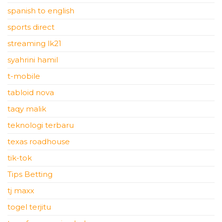
spanish to english
sports direct
streaming lk21
syahrini hamil
t-mobile
tabloid nova
taqy malik
teknologi terbaru
texas roadhouse
tik-tok
Tips Betting
tj maxx
togel terjitu