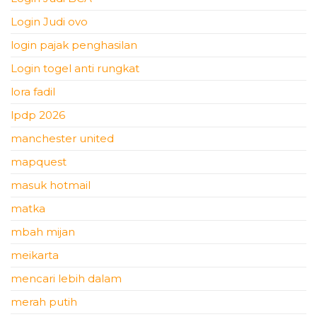
Login Judi ovo
login pajak penghasilan
Login togel anti rungkat
lora fadil
lpdp 2026
manchester united
mapquest
masuk hotmail
matka
mbah mijan
meikarta
mencari lebih dalam
merah putih