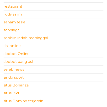
restaurant
rudy salim
saham tesla
sandiaga
saphira indah meninggal
sbi online
sbobet Online
sbobet uang asli
seleb news
sindo sport
situs Bonanza
situs BRI
situs Domino terjamin