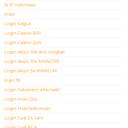
lk 21 indonesia
lmpt
Login bagus
Login Casino BRI
Login Casino Qris
Login depo 10k anti rungkat
Login depo 10k MANDIRI
Login depo 5k MANDIRI
login fb
Login habanero alternatif
Login Hoki Qris
Login Hoki telkomsel
Login Judi 24 Jam
Login Judi BCA