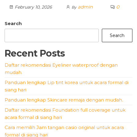
admin
0
February 10, 2026
By
Search
Search
Recent Posts
Daftar rekomendasi Eyeliner waterproof dengan
mudah.
Panduan lengkap Lip tint korea untuk acara formal di
siang hari
Panduan lengkap Skincare remaja dengan mudah.
Daftar rekomendasi Foundation full coverage untuk
acara formal di siang hari
Cara memilih Jam tangan casio original untuk acara
formal di siang hari