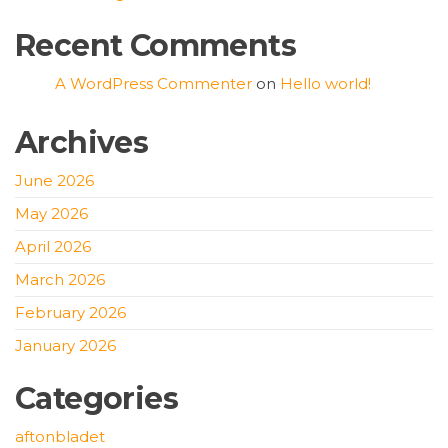
Recent Comments
A WordPress Commenter
on
Hello world!
Archives
June 2026
May 2026
April 2026
March 2026
February 2026
January 2026
Categories
aftonbladet