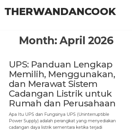
Skip
THERWANDANCOOK
to
the
content
Month:
April 2026
UPS: Panduan Lengkap
Memilih, Menggunakan,
dan Merawat Sistem
Cadangan Listrik untuk
Rumah dan Perusahaan
Apa Itu UPS dan Fungsinya UPS (Uninterruptible
Power Supply) adalah perangkat yang menyediakan
cadangan daya listrik sementara ketika terjadi