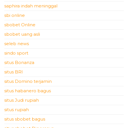
saphira indah meninggal
sbi online
sbobet Online
sbobet uang asli
seleb news
sindo sport
situs Bonanza
situs BRI
situs Domino terjamin
situs habanero bagus
situs Judi rupiah
situs rupiah
situs sbobet bagus