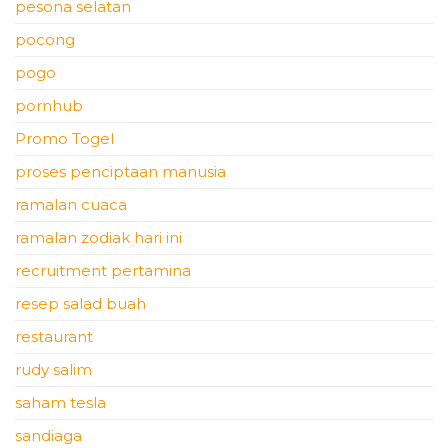
pesona selatan
pocong
pogo
pornhub
Promo Togel
proses penciptaan manusia
ramalan cuaca
ramalan zodiak hari ini
recruitment pertamina
resep salad buah
restaurant
rudy salim
saham tesla
sandiaga