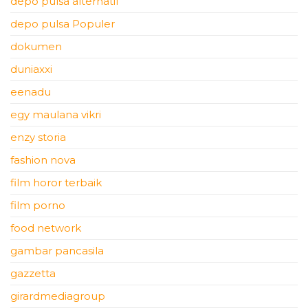
depo pulsa alternatif
depo pulsa Populer
dokumen
duniaxxi
eenadu
egy maulana vikri
enzy storia
fashion nova
film horor terbaik
film porno
food network
gambar pancasila
gazzetta
girardmediagroup