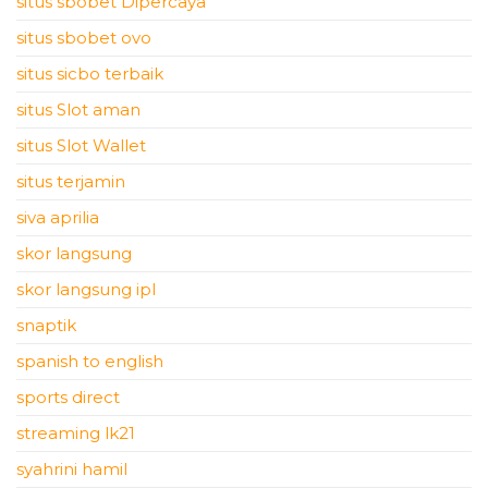
situs sbobet Dipercaya
situs sbobet ovo
situs sicbo terbaik
situs Slot aman
situs Slot Wallet
situs terjamin
siva aprilia
skor langsung
skor langsung ipl
snaptik
spanish to english
sports direct
streaming lk21
syahrini hamil