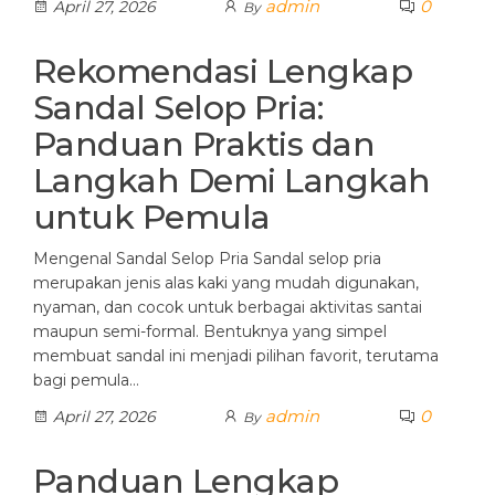
admin
0
April 27, 2026
By
Rekomendasi Lengkap
Sandal Selop Pria:
Panduan Praktis dan
Langkah Demi Langkah
untuk Pemula
Mengenal Sandal Selop Pria Sandal selop pria
merupakan jenis alas kaki yang mudah digunakan,
nyaman, dan cocok untuk berbagai aktivitas santai
maupun semi-formal. Bentuknya yang simpel
membuat sandal ini menjadi pilihan favorit, terutama
bagi pemula…
admin
0
April 27, 2026
By
Panduan Lengkap