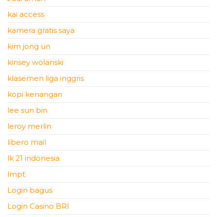
kai access
kamera gratis saya
kim jong un
kinsey wolanski
klasemen liga inggris
kopi kenangan
lee sun bin
leroy merlin
libero mail
lk 21 indonesia
lmpt
Login bagus
Login Casino BRI