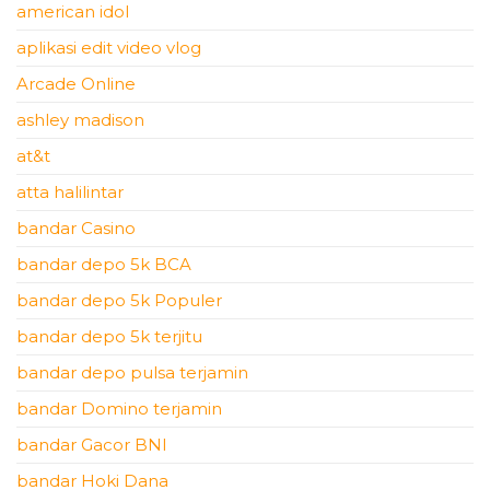
american idol
aplikasi edit video vlog
Arcade Online
ashley madison
at&t
atta halilintar
bandar Casino
bandar depo 5k BCA
bandar depo 5k Populer
bandar depo 5k terjitu
bandar depo pulsa terjamin
bandar Domino terjamin
bandar Gacor BNI
bandar Hoki Dana