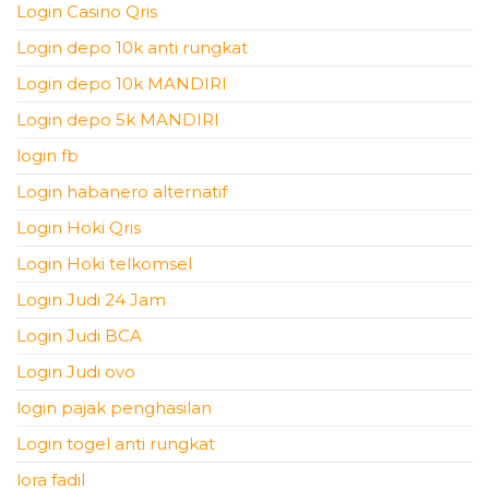
Login Casino Qris
Login depo 10k anti rungkat
Login depo 10k MANDIRI
Login depo 5k MANDIRI
login fb
Login habanero alternatif
Login Hoki Qris
Login Hoki telkomsel
Login Judi 24 Jam
Login Judi BCA
Login Judi ovo
login pajak penghasilan
Login togel anti rungkat
lora fadil