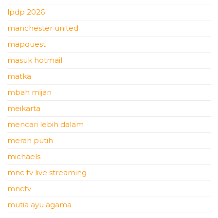
lpdp 2026
manchester united
mapquest
masuk hotmail
matka
mbah mijan
meikarta
mencari lebih dalam
merah putih
michaels
mnc tv live streaming
mnctv
mutia ayu agama