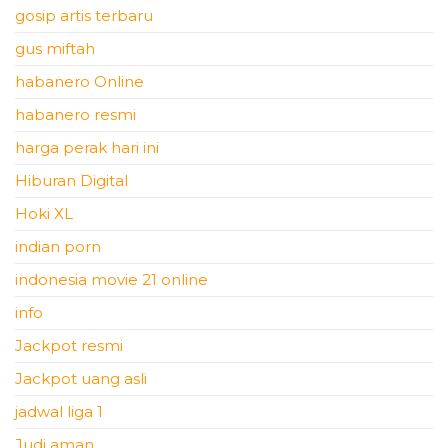
gosip artis terbaru
gus miftah
habanero Online
habanero resmi
harga perak hari ini
Hiburan Digital
Hoki XL
indian porn
indonesia movie 21 online
info
Jackpot resmi
Jackpot uang asli
jadwal liga 1
Judi aman