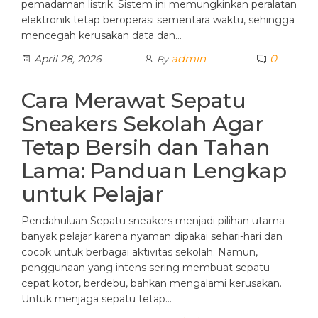
pemadaman listrik. Sistem ini memungkinkan peralatan
elektronik tetap beroperasi sementara waktu, sehingga
mencegah kerusakan data dan…
admin
0
April 28, 2026
By
Cara Merawat Sepatu
Sneakers Sekolah Agar
Tetap Bersih dan Tahan
Lama: Panduan Lengkap
untuk Pelajar
Pendahuluan Sepatu sneakers menjadi pilihan utama
banyak pelajar karena nyaman dipakai sehari-hari dan
cocok untuk berbagai aktivitas sekolah. Namun,
penggunaan yang intens sering membuat sepatu
cepat kotor, berdebu, bahkan mengalami kerusakan.
Untuk menjaga sepatu tetap…