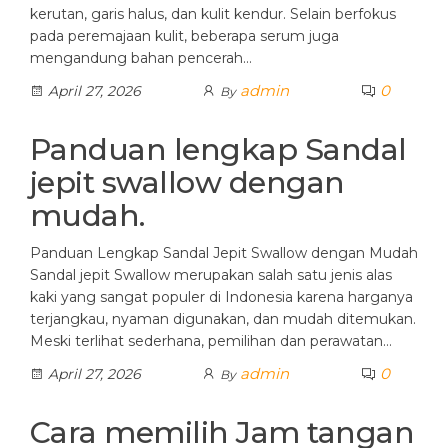
kerutan, garis halus, dan kulit kendur. Selain berfokus
pada peremajaan kulit, beberapa serum juga
mengandung bahan pencerah…
admin
0
April 27, 2026
By
Panduan lengkap Sandal
jepit swallow dengan
mudah.
Panduan Lengkap Sandal Jepit Swallow dengan Mudah
Sandal jepit Swallow merupakan salah satu jenis alas
kaki yang sangat populer di Indonesia karena harganya
terjangkau, nyaman digunakan, dan mudah ditemukan.
Meski terlihat sederhana, pemilihan dan perawatan…
admin
0
April 27, 2026
By
Cara memilih Jam tangan