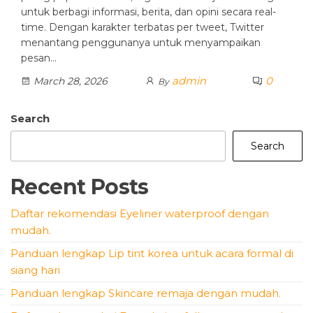
untuk berbagi informasi, berita, dan opini secara real-
time. Dengan karakter terbatas per tweet, Twitter
menantang penggunanya untuk menyampaikan
pesan…
admin
0
March 28, 2026
By
Search
Search
Recent Posts
Daftar rekomendasi Eyeliner waterproof dengan
mudah.
Panduan lengkap Lip tint korea untuk acara formal di
siang hari
Panduan lengkap Skincare remaja dengan mudah.