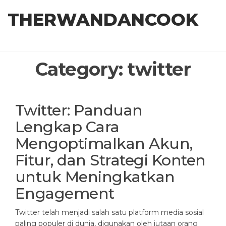
Skip
THERWANDANCOOK
to
the
content
Category:
twitter
Twitter: Panduan
Lengkap Cara
Mengoptimalkan Akun,
Fitur, dan Strategi Konten
untuk Meningkatkan
Engagement
Twitter telah menjadi salah satu platform media sosial
paling populer di dunia, digunakan oleh jutaan orang