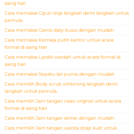
siang hari
Cara memakai Ciput ninja langkah demi langkah untuk
pemula.
Cara memakai Gamis daily busui dengan mudah.
Cara memakai Kemeja putih kantor untuk acara
formal di siang hari
Cara memakai Lipstik wardah untuk acara formal di
siang hari
Cara memakai Sepatu lari puma dengan mudah.
Cara memilih Body scrub whitening langkah demi
langkah untuk pemula.
Cara memilih Jam tangan casio original untuk acara
formal di siang hari
Cara memilih Jam tangan skmei dengan mudah.
Cara memilih Jam tangan wanita strap kulit untuk