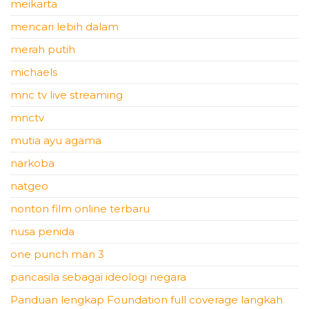
meikarta
mencari lebih dalam
merah putih
michaels
mnc tv live streaming
mnctv
mutia ayu agama
narkoba
natgeo
nonton film online terbaru
nusa penida
one punch man 3
pancasila sebagai ideologi negara
Panduan lengkap Foundation full coverage langkah