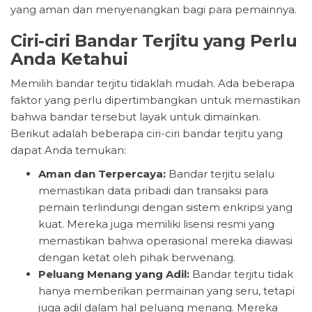
yang aman dan menyenangkan bagi para pemainnya.
Ciri-ciri Bandar Terjitu yang Perlu
Anda Ketahui
Memilih bandar terjitu tidaklah mudah. Ada beberapa
faktor yang perlu dipertimbangkan untuk memastikan
bahwa bandar tersebut layak untuk dimainkan.
Berikut adalah beberapa ciri-ciri bandar terjitu yang
dapat Anda temukan:
Aman dan Terpercaya:
Bandar terjitu selalu
memastikan data pribadi dan transaksi para
pemain terlindungi dengan sistem enkripsi yang
kuat. Mereka juga memiliki lisensi resmi yang
memastikan bahwa operasional mereka diawasi
dengan ketat oleh pihak berwenang.
Peluang Menang yang Adil:
Bandar terjitu tidak
hanya memberikan permainan yang seru, tetapi
juga adil dalam hal peluang menang. Mereka