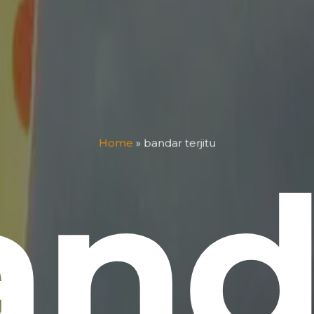
Home
»
bandar terjitu
and