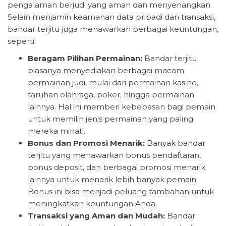
pengalaman berjudi yang aman dan menyenangkan.
Selain menjamin keamanan data pribadi dan transaksi,
bandar terjitu juga menawarkan berbagai keuntungan,
seperti:
Beragam Pilihan Permainan:
Bandar terjitu
biasanya menyediakan berbagai macam
permainan judi, mulai dari permainan kasino,
taruhan olahraga, poker, hingga permainan
lainnya. Hal ini memberi kebebasan bagi pemain
untuk memilih jenis permainan yang paling
mereka minati.
Bonus dan Promosi Menarik:
Banyak bandar
terjitu yang menawarkan bonus pendaftaran,
bonus deposit, dan berbagai promosi menarik
lainnya untuk menarik lebih banyak pemain.
Bonus ini bisa menjadi peluang tambahan untuk
meningkatkan keuntungan Anda.
Transaksi yang Aman dan Mudah:
Bandar