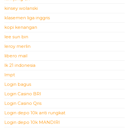
kinsey wolanski
klasemen liga inggris
kopi kenangan
lee sun bin
leroy merlin
libero mail
lk 21 indonesia
lmpt
Login bagus
Login Casino BRI
Login Casino Qris
Login depo 10k anti rungkat
Login depo 10k MANDIRI