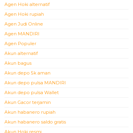
Agen Hoki alternatif
Agen Hoki rupiah
Agen Judi Online
Agen MANDIRI
Agen Populer
Akun alternatif
Akun bagus
Akun depo 5k aman
Akun depo pulsa MANDIRI
Akun depo pulsa Wallet
Akun Gacor terjamin
Akun habanero rupiah
Akun habanero saldo gratis
Akun Hoki resmi