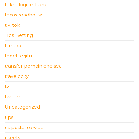
teknologi terbaru
texas roadhouse
tik-tok
Tips Betting
tj maxx
togel terjitu
transfer pemain chelsea
travelocity
tv
twitter
Uncategorized
ups
us postal service
useetv