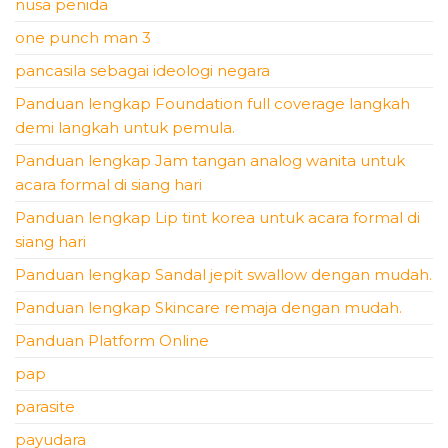
nusa penida
one punch man 3
pancasila sebagai ideologi negara
Panduan lengkap Foundation full coverage langkah
demi langkah untuk pemula.
Panduan lengkap Jam tangan analog wanita untuk
acara formal di siang hari
Panduan lengkap Lip tint korea untuk acara formal di
siang hari
Panduan lengkap Sandal jepit swallow dengan mudah.
Panduan lengkap Skincare remaja dengan mudah.
Panduan Platform Online
pap
parasite
payudara