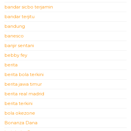
bandar sicbo terjamin
bandar terjitu
bandung
banesco
banjir sentani
bebby fey
berita
berita bola terkini
berita jawa timur
berita real madrid
berita terkini
bola okezone
Bonanza Dana