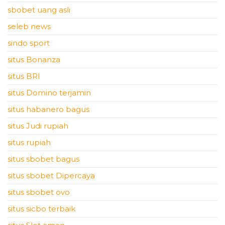
sbobet uang asli
seleb news
sindo sport
situs Bonanza
situs BRI
situs Domino terjamin
situs habanero bagus
situs Judi rupiah
situs rupiah
situs sbobet bagus
situs sbobet Dipercaya
situs sbobet ovo
situs sicbo terbaik