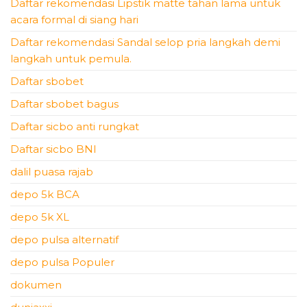
Daftar rekomendasi Lipstik matte tahan lama untuk
acara formal di siang hari
Daftar rekomendasi Sandal selop pria langkah demi
langkah untuk pemula.
Daftar sbobet
Daftar sbobet bagus
Daftar sicbo anti rungkat
Daftar sicbo BNI
dalil puasa rajab
depo 5k BCA
depo 5k XL
depo pulsa alternatif
depo pulsa Populer
dokumen