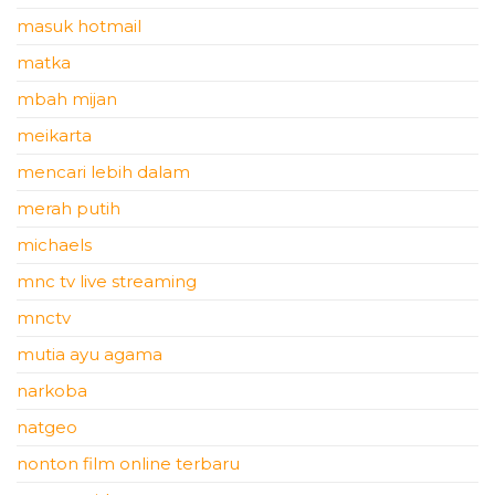
masuk hotmail
matka
mbah mijan
meikarta
mencari lebih dalam
merah putih
michaels
mnc tv live streaming
mnctv
mutia ayu agama
narkoba
natgeo
nonton film online terbaru