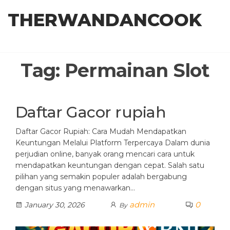
Skip
THERWANDANCOOK
to
the
content
Tag:
Permainan Slot
Daftar Gacor rupiah
Daftar Gacor Rupiah: Cara Mudah Mendapatkan
Keuntungan Melalui Platform Terpercaya Dalam dunia
perjudian online, banyak orang mencari cara untuk
mendapatkan keuntungan dengan cepat. Salah satu
pilihan yang semakin populer adalah bergabung
dengan situs yang menawarkan…
admin
0
January 30, 2026
By