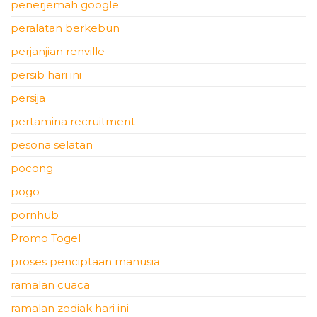
penerjemah google
peralatan berkebun
perjanjian renville
persib hari ini
persija
pertamina recruitment
pesona selatan
pocong
pogo
pornhub
Promo Togel
proses penciptaan manusia
ramalan cuaca
ramalan zodiak hari ini