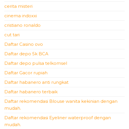
cerita misteri
cinema indoxxi
cristiano ronaldo
cut tari
Daftar Casino ovo
Daftar depo 5k BCA
Daftar depo pulsa telkomsel
Daftar Gacor rupiah
Daftar habanero anti rungkat
Daftar habanero terbaik
Daftar rekomendasi Blouse wanita kekinian dengan
mudah.
Daftar rekomendasi Eyeliner waterproof dengan
mudah.