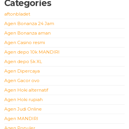
Categories
aftonbladet
Agen Bonanza 24 Jam
Agen Bonanza aman
Agen Casino resmi
Agen depo 10k MANDIRI
Agen depo 5k XL
Agen Dipercaya
Agen Gacor ovo
Agen Hoki alternatif
Agen Hoki rupiah
Agen Judi Online
Agen MANDIRI
Agen Populer