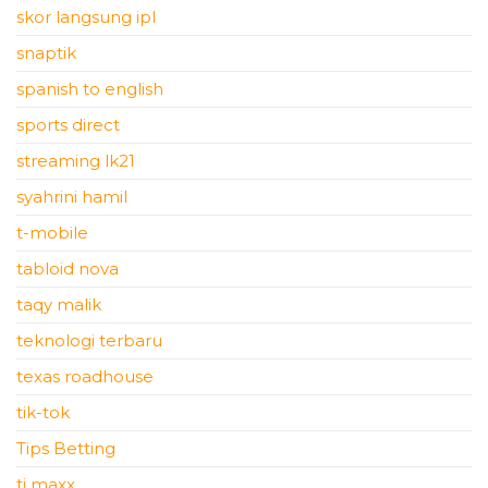
skor langsung ipl
snaptik
spanish to english
sports direct
streaming lk21
syahrini hamil
t-mobile
tabloid nova
taqy malik
teknologi terbaru
texas roadhouse
tik-tok
Tips Betting
tj maxx