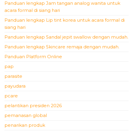
Panduan lengkap Jam tangan analog wanita untuk
acara formal di siang hari
Panduan lengkap Lip tint korea untuk acara formal di
siang hari
Panduan lengkap Sandal jepit swallow dengan mudah.
Panduan lengkap Skincare remaja dengan mudah.
Panduan Platform Online
pap
parasite
payudara
pcare
pelantikan presiden 2026
pemanasan global
penarikan produk