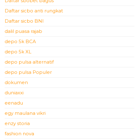
Daftar sbobet bagus
Daftar sicbo anti rungkat
Daftar sicbo BNI
dalil puasa rajab
depo 5k BCA
depo 5k XL
depo pulsa alternatif
depo pulsa Populer
dokumen
duniaxxi
eenadu
egy maulana vikri
enzy storia
fashion nova