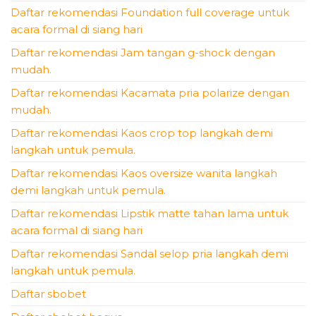
Daftar rekomendasi Foundation full coverage untuk
acara formal di siang hari
Daftar rekomendasi Jam tangan g-shock dengan
mudah.
Daftar rekomendasi Kacamata pria polarize dengan
mudah.
Daftar rekomendasi Kaos crop top langkah demi
langkah untuk pemula.
Daftar rekomendasi Kaos oversize wanita langkah
demi langkah untuk pemula.
Daftar rekomendasi Lipstik matte tahan lama untuk
acara formal di siang hari
Daftar rekomendasi Sandal selop pria langkah demi
langkah untuk pemula.
Daftar sbobet