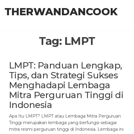
Skip
THERWANDANCOOK
to
the
content
Tag:
LMPT
LMPT: Panduan Lengkap,
Tips, dan Strategi Sukses
Menghadapi Lembaga
Mitra Perguruan Tinggi di
Indonesia
Apa Itu LMPT? LMPT atau Lembaga Mitra Perguruan
Tinggi merupakan lembaga yang berfungsi sebagai
mitra resmi perguruan tinggi di Indonesia. Lembaga ini