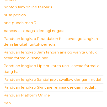
nonton film online terbaru
nusa penida
one punch man 3
pancasila sebagai ideologi negara
Panduan lengkap Foundation full coverage langkah
demi langkah untuk pemula.
Panduan lengkap Jam tangan analog wanita untuk
acara formal di siang hari
Panduan lengkap Lip tint korea untuk acara formal di
siang hari
Panduan lengkap Sandal jepit swallow dengan mudah.
Panduan lengkap Skincare remaja dengan mudah.
Panduan Platform Online
pap