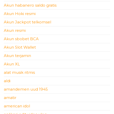
Akun habanero saldo gratis
Akun Hoki resmi
Akun Jackpot telkomsel
Akun resmi
Akun sbobet BCA
Akun Slot Wallet
Akun terjamin
Akun XL
alat musik ritmis
aldi
amandemen uud 1945
amatir
american idol