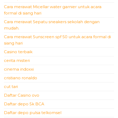
Cara merawat Micellar water garnier untuk acara
formal di siang hari
Cara merawat Sepatu sneakers sekolah dengan
mudah.
Cara merawat Sunscreen spf 50 untuk acara formal di
siang hari
Casino terbaik
cerita misteri
cinema indoxxi
cristiano ronaldo
cut tari
Daftar Casino ovo
Daftar depo 5k BCA
Daftar depo pulsa telkomsel