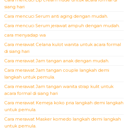
siang hari
Cara mencuci Serum anti aging dengan mudah.
Cara mencuci Serum jerawat ampuh dengan mudah.
cara menyadap wa
Cara merawat Celana kulot wanita untuk acara formal
di siang hari
Cara merawat Jam tangan anak dengan mudah.
Cara merawat Jam tangan couple langkah demi
langkah untuk pemula.
Cara merawat Jam tangan wanita strap kulit untuk
acara formal di siang hari
Cara merawat Kemeja koko pria langkah demi langkah
untuk pemula.
Cara merawat Masker komedo langkah demi langkah
untuk pemula.