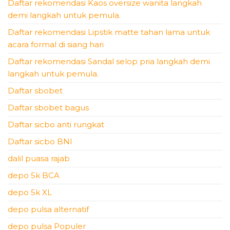
Daftar rekomendasi Kaos oversize wanita langkah
demi langkah untuk pemula.
Daftar rekomendasi Lipstik matte tahan lama untuk
acara formal di siang hari
Daftar rekomendasi Sandal selop pria langkah demi
langkah untuk pemula.
Daftar sbobet
Daftar sbobet bagus
Daftar sicbo anti rungkat
Daftar sicbo BNI
dalil puasa rajab
depo 5k BCA
depo 5k XL
depo pulsa alternatif
depo pulsa Populer