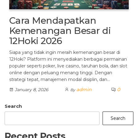
Cara Mendapatkan
Kemenangan Besar di
12Hoki 2026
Siapa yang tidak ingin meraih kemenangan besar di
12Hoki? Platform ini menyediakan berbagai permainan
populer seperti poker, live casino, taruhan bola, dan slot
online dengan peluang menang tinggi. Dengan
strategi tepat, manajemen modal disiplin, dan…
admin
0
January 8, 2026
By
Search
Search
Recent Posts