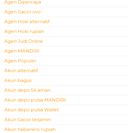
Agen Dipercaya
Agen Gacor ovo
Agen Hoki alternatif
Agen Hoki rupiah
Agen Judi Online
Agen MANDIRI
Agen Populer
Akun alternatif
Akun bagus
Akun depo 5k aman
Akun depo pulsa MANDIRI
Akun depo pulsa Wallet
Akun Gacor terjamin
Akun habanero rupiah