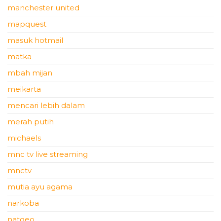
manchester united
mapquest
masuk hotmail
matka
mbah mijan
meikarta
mencari lebih dalam
merah putih
michaels
mnc tv live streaming
mnctv
mutia ayu agama
narkoba
natgeo