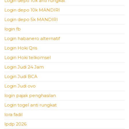
Login depo 10k anti rungkat
Login depo 10k MANDIRI
Login depo 5k MANDIRI
login fb
Login habanero alternatif
Login Hoki Qris
Login Hoki telkomsel
Login Judi 24 Jam
Login Judi BCA
Login Judi ovo
login pajak penghasilan
Login togel anti rungkat
lora fadil
lpdp 2026