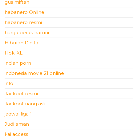
gus miftah
habanero Online
habanero resmi
harga perak hari ini
Hiburan Digital
Hoki XL
indian porn
indonesia movie 21 online
info
Jackpot resmi
Jackpot uang asli
jadwal liga 1
Judi aman
kai access