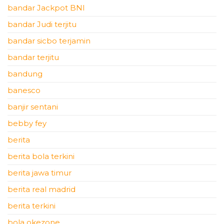
bandar Jackpot BNI
bandar Judi terjitu
bandar sicbo terjamin
bandar terjitu
bandung
banesco
banjir sentani
bebby fey
berita
berita bola terkini
berita jawa timur
berita real madrid
berita terkini
bola okezone