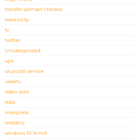
transfer pemain chelsea
travelocity
tv
twitter
Uncategorized
ups
us postal service
useetv
video seks
vidio
vnexpress
webkinz
windows 10 lemot