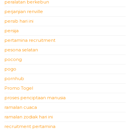
peralatan berkebun
perjanjian renville
persib hari ini
persija
pertamina recruitment
pesona selatan
pocong
pogo
pornhub
Promo Togel
proses penciptaan manusia
ramalan cuaca
ramalan zodiak hari ini
recruitment pertamina