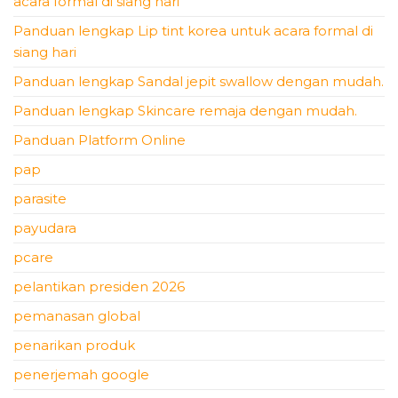
acara formal di siang hari
Panduan lengkap Lip tint korea untuk acara formal di
siang hari
Panduan lengkap Sandal jepit swallow dengan mudah.
Panduan lengkap Skincare remaja dengan mudah.
Panduan Platform Online
pap
parasite
payudara
pcare
pelantikan presiden 2026
pemanasan global
penarikan produk
penerjemah google