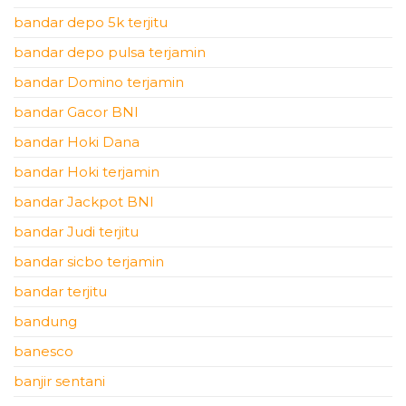
bandar depo 5k terjitu
bandar depo pulsa terjamin
bandar Domino terjamin
bandar Gacor BNI
bandar Hoki Dana
bandar Hoki terjamin
bandar Jackpot BNI
bandar Judi terjitu
bandar sicbo terjamin
bandar terjitu
bandung
banesco
banjir sentani