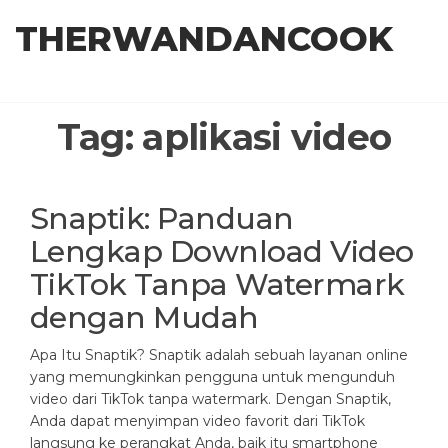
Skip
THERWANDANCOOK
to
the
content
Tag:
aplikasi video
Snaptik: Panduan
Lengkap Download Video
TikTok Tanpa Watermark
dengan Mudah
Apa Itu Snaptik? Snaptik adalah sebuah layanan online
yang memungkinkan pengguna untuk mengunduh
video dari TikTok tanpa watermark. Dengan Snaptik,
Anda dapat menyimpan video favorit dari TikTok
langsung ke perangkat Anda, baik itu smartphone