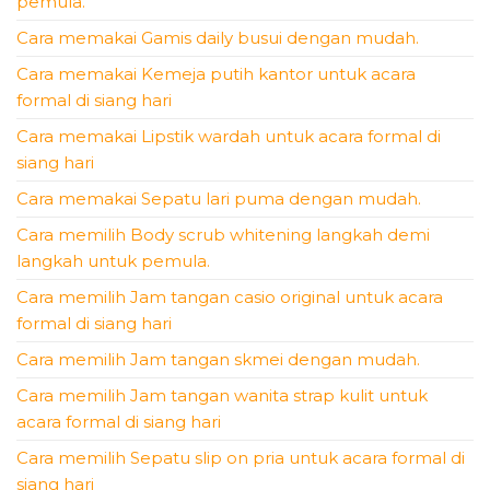
pemula.
Cara memakai Gamis daily busui dengan mudah.
Cara memakai Kemeja putih kantor untuk acara
formal di siang hari
Cara memakai Lipstik wardah untuk acara formal di
siang hari
Cara memakai Sepatu lari puma dengan mudah.
Cara memilih Body scrub whitening langkah demi
langkah untuk pemula.
Cara memilih Jam tangan casio original untuk acara
formal di siang hari
Cara memilih Jam tangan skmei dengan mudah.
Cara memilih Jam tangan wanita strap kulit untuk
acara formal di siang hari
Cara memilih Sepatu slip on pria untuk acara formal di
siang hari