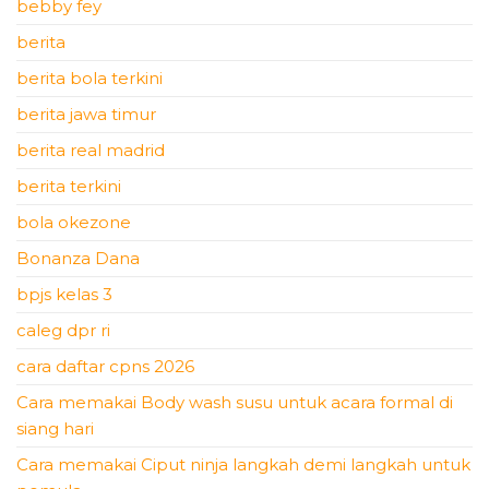
bebby fey
berita
berita bola terkini
berita jawa timur
berita real madrid
berita terkini
bola okezone
Bonanza Dana
bpjs kelas 3
caleg dpr ri
cara daftar cpns 2026
Cara memakai Body wash susu untuk acara formal di
siang hari
Cara memakai Ciput ninja langkah demi langkah untuk