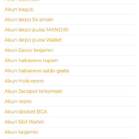
Akun bagus
Akun depo 5k aman
Akun depo pulsa MANDIRI
Akun depo pulsa Wallet
Akun Gacor terjamin
Akun habanero rupiah
Akun habanero saldo gratis
Akun Hoki resmi
Akun Jackpot telkomsel
Akun resmi
Akun sbobet BCA
Akun Slot Wallet
Akun terjamin