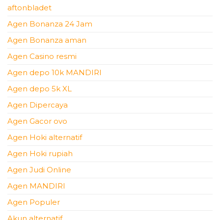
aftonbladet
Agen Bonanza 24 Jam
Agen Bonanza aman
Agen Casino resmi
Agen depo 10k MANDIRI
Agen depo 5k XL
Agen Dipercaya
Agen Gacor ovo
Agen Hoki alternatif
Agen Hoki rupiah
Agen Judi Online
Agen MANDIRI
Agen Populer
Akun alternatif