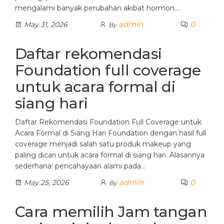
mengalami banyak perubahan akibat hormon.…
admin
0
May 31, 2026
By
Daftar rekomendasi
Foundation full coverage
untuk acara formal di
siang hari
Daftar Rekomendasi Foundation Full Coverage untuk
Acara Formal di Siang Hari Foundation dengan hasil full
coverage menjadi salah satu produk makeup yang
paling dicari untuk acara formal di siang hari. Alasannya
sederhana: pencahayaan alami pada…
admin
0
May 25, 2026
By
Cara memilih Jam tangan