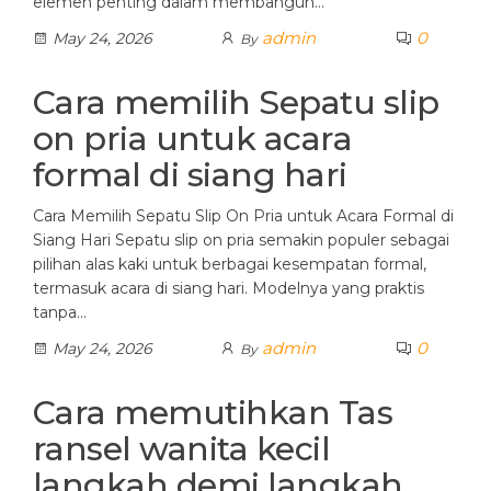
elemen penting dalam membangun…
admin
0
May 24, 2026
By
Cara memilih Sepatu slip
on pria untuk acara
formal di siang hari
Cara Memilih Sepatu Slip On Pria untuk Acara Formal di
Siang Hari Sepatu slip on pria semakin populer sebagai
pilihan alas kaki untuk berbagai kesempatan formal,
termasuk acara di siang hari. Modelnya yang praktis
tanpa…
admin
0
May 24, 2026
By
Cara memutihkan Tas
ransel wanita kecil
langkah demi langkah