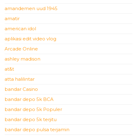
amandemen uud 1945
amatir
american idol
aplikasi edit video vlog
Arcade Online
ashley madison
at&t
atta halilintar
bandar Casino
bandar depo 5k BCA
bandar depo 5k Populer
bandar depo 5k terjitu
bandar depo pulsa terjamin