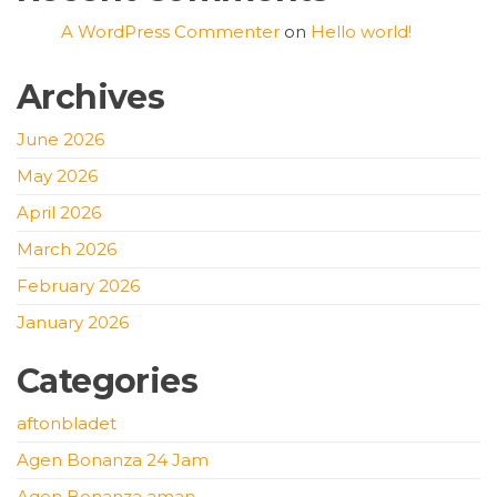
A WordPress Commenter
on
Hello world!
Archives
June 2026
May 2026
April 2026
March 2026
February 2026
January 2026
Categories
aftonbladet
Agen Bonanza 24 Jam
Agen Bonanza aman