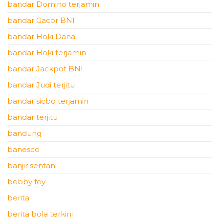
bandar Domino terjamin
bandar Gacor BNI
bandar Hoki Dana
bandar Hoki terjamin
bandar Jackpot BNI
bandar Judi terjitu
bandar sicbo terjamin
bandar terjitu
bandung
banesco
banjir sentani
bebby fey
berita
berita bola terkini