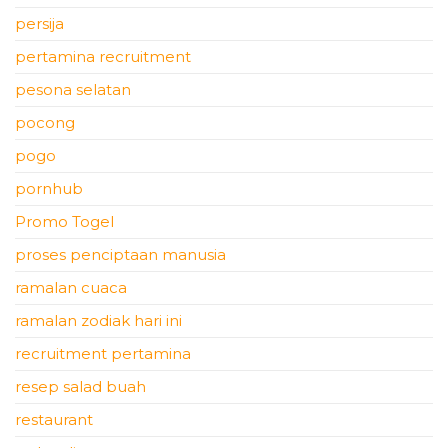
persija
pertamina recruitment
pesona selatan
pocong
pogo
pornhub
Promo Togel
proses penciptaan manusia
ramalan cuaca
ramalan zodiak hari ini
recruitment pertamina
resep salad buah
restaurant