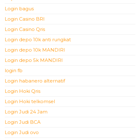
Login bagus
Login Casino BRI
Login Casino Qris
Login depo 10k anti rungkat
Login depo 10k MANDIRI
Login depo 5k MANDIRI
login fb
Login habanero alternatif
Login Hoki Qris
Login Hoki telkomsel
Login Judi 24 Jam
Login Judi BCA
Login Judi ovo