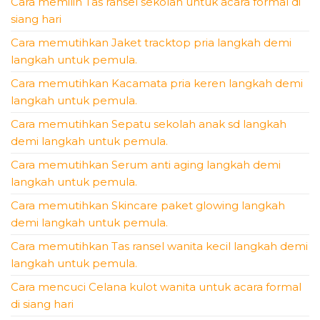
Cara memilih Tas ransel sekolah untuk acara formal di
siang hari
Cara memutihkan Jaket tracktop pria langkah demi
langkah untuk pemula.
Cara memutihkan Kacamata pria keren langkah demi
langkah untuk pemula.
Cara memutihkan Sepatu sekolah anak sd langkah
demi langkah untuk pemula.
Cara memutihkan Serum anti aging langkah demi
langkah untuk pemula.
Cara memutihkan Skincare paket glowing langkah
demi langkah untuk pemula.
Cara memutihkan Tas ransel wanita kecil langkah demi
langkah untuk pemula.
Cara mencuci Celana kulot wanita untuk acara formal
di siang hari