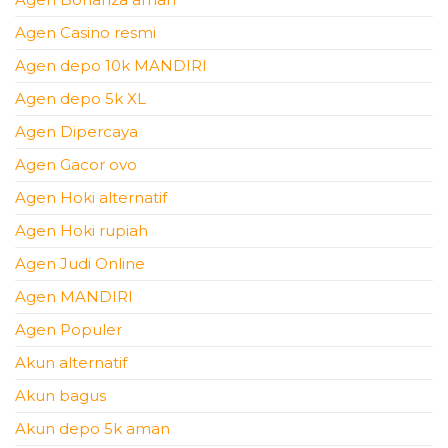
Agen Casino resmi
Agen depo 10k MANDIRI
Agen depo 5k XL
Agen Dipercaya
Agen Gacor ovo
Agen Hoki alternatif
Agen Hoki rupiah
Agen Judi Online
Agen MANDIRI
Agen Populer
Akun alternatif
Akun bagus
Akun depo 5k aman