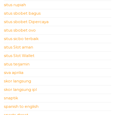
situs rupiah
situs sbobet bagus
situs sbobet Dipercaya
situs sbobet ovo
situs sicbo terbaik
situs Slot aman
situs Slot Wallet
situs terjamin
siva aprilia
skor langsung
skor langsung ipl
snaptik
spanish to english
sports direct