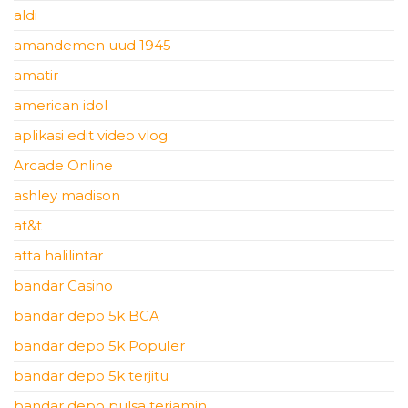
aldi
amandemen uud 1945
amatir
american idol
aplikasi edit video vlog
Arcade Online
ashley madison
at&t
atta halilintar
bandar Casino
bandar depo 5k BCA
bandar depo 5k Populer
bandar depo 5k terjitu
bandar depo pulsa terjamin