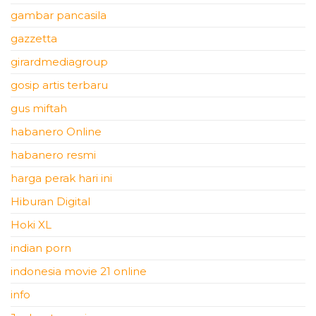
gambar pancasila
gazzetta
girardmediagroup
gosip artis terbaru
gus miftah
habanero Online
habanero resmi
harga perak hari ini
Hiburan Digital
Hoki XL
indian porn
indonesia movie 21 online
info