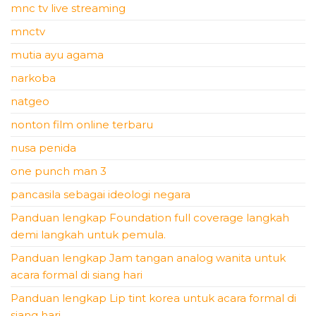
mnc tv live streaming
mnctv
mutia ayu agama
narkoba
natgeo
nonton film online terbaru
nusa penida
one punch man 3
pancasila sebagai ideologi negara
Panduan lengkap Foundation full coverage langkah
demi langkah untuk pemula.
Panduan lengkap Jam tangan analog wanita untuk
acara formal di siang hari
Panduan lengkap Lip tint korea untuk acara formal di
siang hari