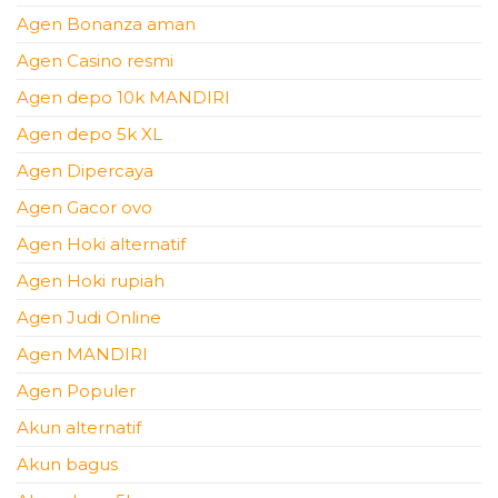
Agen Bonanza aman
Agen Casino resmi
Agen depo 10k MANDIRI
Agen depo 5k XL
Agen Dipercaya
Agen Gacor ovo
Agen Hoki alternatif
Agen Hoki rupiah
Agen Judi Online
Agen MANDIRI
Agen Populer
Akun alternatif
Akun bagus