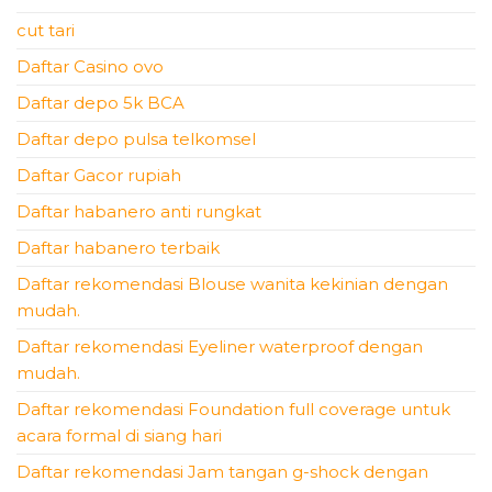
cut tari
Daftar Casino ovo
Daftar depo 5k BCA
Daftar depo pulsa telkomsel
Daftar Gacor rupiah
Daftar habanero anti rungkat
Daftar habanero terbaik
Daftar rekomendasi Blouse wanita kekinian dengan
mudah.
Daftar rekomendasi Eyeliner waterproof dengan
mudah.
Daftar rekomendasi Foundation full coverage untuk
acara formal di siang hari
Daftar rekomendasi Jam tangan g-shock dengan