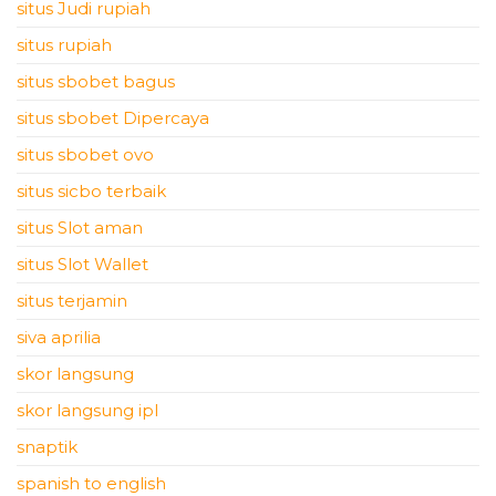
situs Judi rupiah
situs rupiah
situs sbobet bagus
situs sbobet Dipercaya
situs sbobet ovo
situs sicbo terbaik
situs Slot aman
situs Slot Wallet
situs terjamin
siva aprilia
skor langsung
skor langsung ipl
snaptik
spanish to english