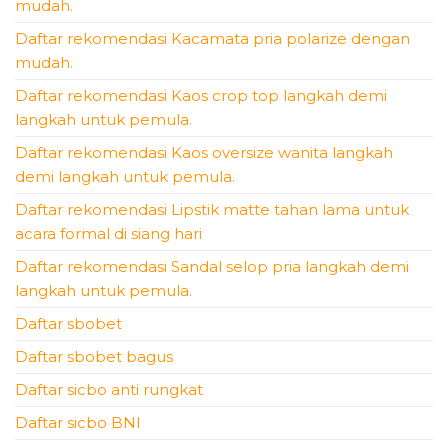
mudah.
Daftar rekomendasi Kacamata pria polarize dengan
mudah.
Daftar rekomendasi Kaos crop top langkah demi
langkah untuk pemula.
Daftar rekomendasi Kaos oversize wanita langkah
demi langkah untuk pemula.
Daftar rekomendasi Lipstik matte tahan lama untuk
acara formal di siang hari
Daftar rekomendasi Sandal selop pria langkah demi
langkah untuk pemula.
Daftar sbobet
Daftar sbobet bagus
Daftar sicbo anti rungkat
Daftar sicbo BNI