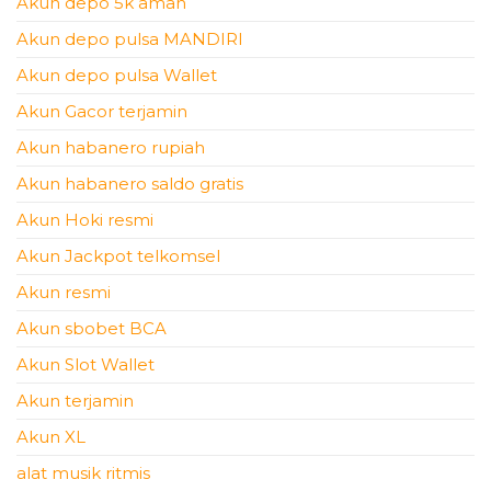
Akun depo 5k aman
Akun depo pulsa MANDIRI
Akun depo pulsa Wallet
Akun Gacor terjamin
Akun habanero rupiah
Akun habanero saldo gratis
Akun Hoki resmi
Akun Jackpot telkomsel
Akun resmi
Akun sbobet BCA
Akun Slot Wallet
Akun terjamin
Akun XL
alat musik ritmis