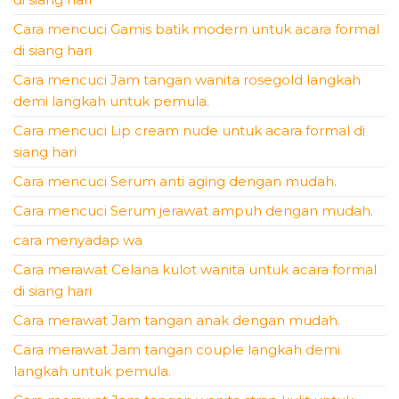
Cara mencuci Gamis batik modern untuk acara formal
di siang hari
Cara mencuci Jam tangan wanita rosegold langkah
demi langkah untuk pemula.
Cara mencuci Lip cream nude untuk acara formal di
siang hari
Cara mencuci Serum anti aging dengan mudah.
Cara mencuci Serum jerawat ampuh dengan mudah.
cara menyadap wa
Cara merawat Celana kulot wanita untuk acara formal
di siang hari
Cara merawat Jam tangan anak dengan mudah.
Cara merawat Jam tangan couple langkah demi
langkah untuk pemula.