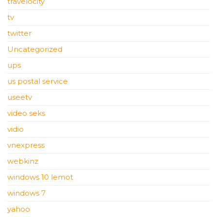
travelocity
tv
twitter
Uncategorized
ups
us postal service
useetv
video seks
vidio
vnexpress
webkinz
windows 10 lemot
windows 7
yahoo