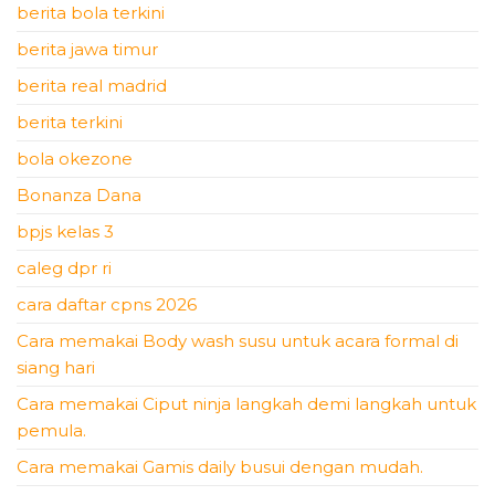
berita bola terkini
berita jawa timur
berita real madrid
berita terkini
bola okezone
Bonanza Dana
bpjs kelas 3
caleg dpr ri
cara daftar cpns 2026
Cara memakai Body wash susu untuk acara formal di
siang hari
Cara memakai Ciput ninja langkah demi langkah untuk
pemula.
Cara memakai Gamis daily busui dengan mudah.