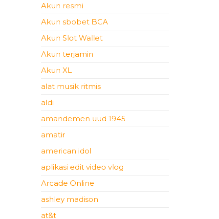
Akun resmi
Akun sbobet BCA
Akun Slot Wallet
Akun terjamin
Akun XL
alat musik ritmis
aldi
amandemen uud 1945
amatir
american idol
aplikasi edit video vlog
Arcade Online
ashley madison
at&t