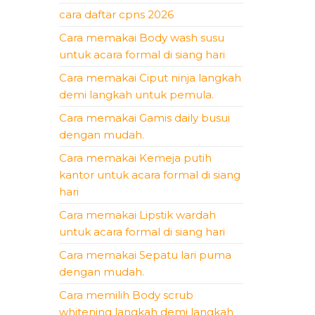
cara daftar cpns 2026
Cara memakai Body wash susu
untuk acara formal di siang hari
Cara memakai Ciput ninja langkah
demi langkah untuk pemula.
Cara memakai Gamis daily busui
dengan mudah.
Cara memakai Kemeja putih
kantor untuk acara formal di siang
hari
Cara memakai Lipstik wardah
untuk acara formal di siang hari
Cara memakai Sepatu lari puma
dengan mudah.
Cara memilih Body scrub
whitening langkah demi langkah