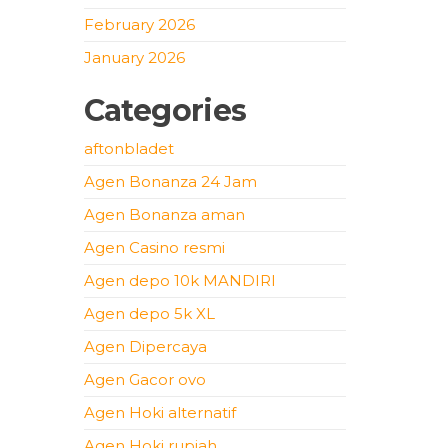
February 2026
January 2026
Categories
aftonbladet
Agen Bonanza 24 Jam
Agen Bonanza aman
Agen Casino resmi
Agen depo 10k MANDIRI
Agen depo 5k XL
Agen Dipercaya
Agen Gacor ovo
Agen Hoki alternatif
Agen Hoki rupiah