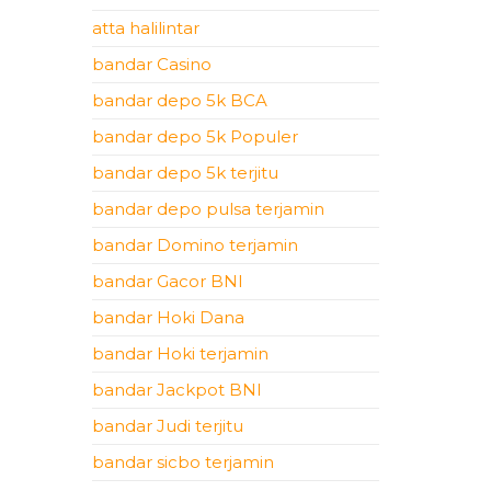
atta halilintar
bandar Casino
bandar depo 5k BCA
bandar depo 5k Populer
bandar depo 5k terjitu
bandar depo pulsa terjamin
bandar Domino terjamin
bandar Gacor BNI
bandar Hoki Dana
bandar Hoki terjamin
bandar Jackpot BNI
bandar Judi terjitu
bandar sicbo terjamin