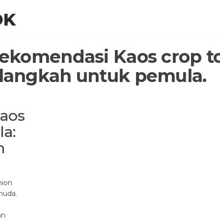
OK
rekomendasi Kaos crop t
langkah untuk pemula.
Kaos
a:
n
hion
muda.
an