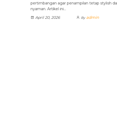
pertimbangan agar penampilan tetap stylish d
nyaman. Artikel ini…
admin
April 20, 2026
By