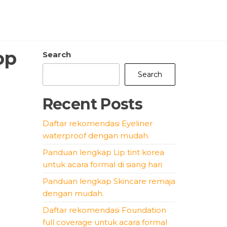
op
Search
Search
Recent Posts
Daftar rekomendasi Eyeliner
waterproof dengan mudah.
Panduan lengkap Lip tint korea
untuk acara formal di siang hari
Panduan lengkap Skincare remaja
dengan mudah.
Daftar rekomendasi Foundation
full coverage untuk acara formal