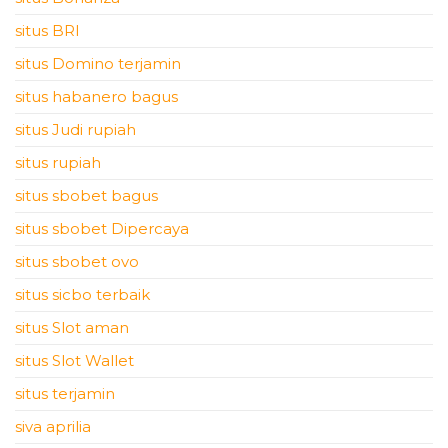
situs BRI
situs Domino terjamin
situs habanero bagus
situs Judi rupiah
situs rupiah
situs sbobet bagus
situs sbobet Dipercaya
situs sbobet ovo
situs sicbo terbaik
situs Slot aman
situs Slot Wallet
situs terjamin
siva aprilia