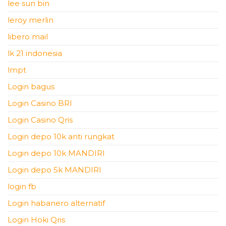
lee sun bin
leroy merlin
libero mail
lk 21 indonesia
lmpt
Login bagus
Login Casino BRI
Login Casino Qris
Login depo 10k anti rungkat
Login depo 10k MANDIRI
Login depo 5k MANDIRI
login fb
Login habanero alternatif
Login Hoki Qris