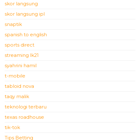
skor langsung
skor langsung ipl
snaptik
spanish to english
sports direct
streaming lk21
syahrini hamil
t-mobile
tabloid nova
taqy malik
teknologi terbaru
texas roadhouse
tik-tok
Tips Betting