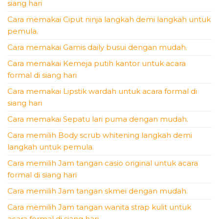
siang hari
Cara memakai Ciput ninja langkah demi langkah untuk
pemula.
Cara memakai Gamis daily busui dengan mudah.
Cara memakai Kemeja putih kantor untuk acara
formal di siang hari
Cara memakai Lipstik wardah untuk acara formal di
siang hari
Cara memakai Sepatu lari puma dengan mudah.
Cara memilih Body scrub whitening langkah demi
langkah untuk pemula.
Cara memilih Jam tangan casio original untuk acara
formal di siang hari
Cara memilih Jam tangan skmei dengan mudah.
Cara memilih Jam tangan wanita strap kulit untuk
acara formal di siang hari