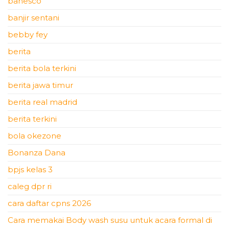
banesco
banjir sentani
bebby fey
berita
berita bola terkini
berita jawa timur
berita real madrid
berita terkini
bola okezone
Bonanza Dana
bpjs kelas 3
caleg dpr ri
cara daftar cpns 2026
Cara memakai Body wash susu untuk acara formal di