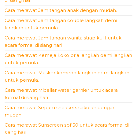
di siang hari
Cara merawat Jam tangan anak dengan mudah.
Cara merawat Jam tangan couple langkah demi
langkah untuk pemula.
Cara merawat Jam tangan wanita strap kulit untuk
acara formal di siang hari
Cara merawat Kemeja koko pria langkah demi langkah
untuk pemula.
Cara merawat Masker komedo langkah demi langkah
untuk pemula.
Cara merawat Micellar water garnier untuk acara
formal di siang hari
Cara merawat Sepatu sneakers sekolah dengan
mudah.
Cara merawat Sunscreen spf 50 untuk acara formal di
siang hari