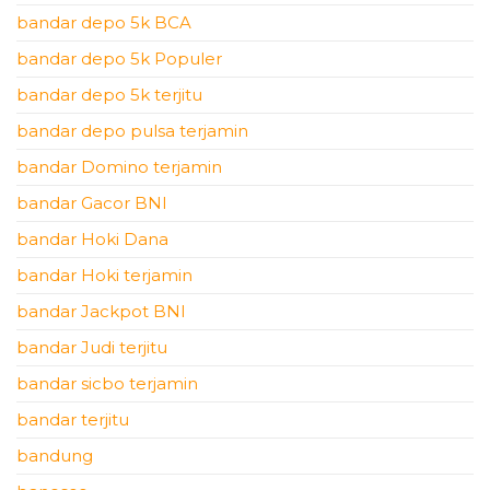
bandar depo 5k BCA
bandar depo 5k Populer
bandar depo 5k terjitu
bandar depo pulsa terjamin
bandar Domino terjamin
bandar Gacor BNI
bandar Hoki Dana
bandar Hoki terjamin
bandar Jackpot BNI
bandar Judi terjitu
bandar sicbo terjamin
bandar terjitu
bandung