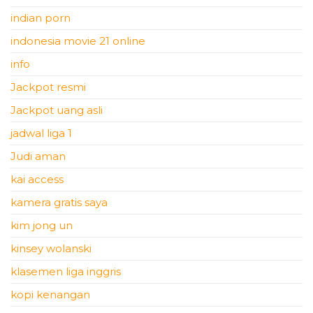
indian porn
indonesia movie 21 online
info
Jackpot resmi
Jackpot uang asli
jadwal liga 1
Judi aman
kai access
kamera gratis saya
kim jong un
kinsey wolanski
klasemen liga inggris
kopi kenangan