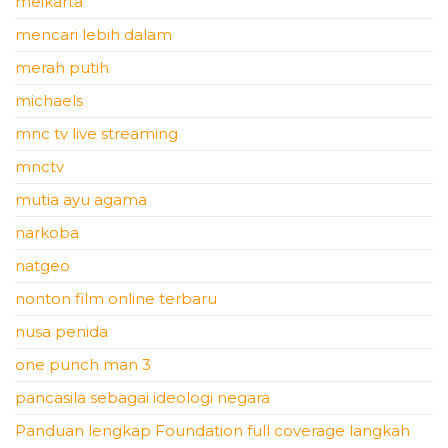
meikarta
mencari lebih dalam
merah putih
michaels
mnc tv live streaming
mnctv
mutia ayu agama
narkoba
natgeo
nonton film online terbaru
nusa penida
one punch man 3
pancasila sebagai ideologi negara
Panduan lengkap Foundation full coverage langkah