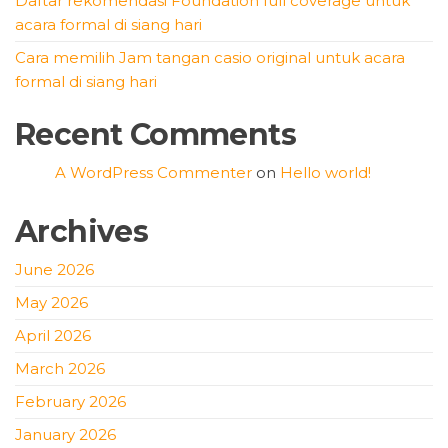
Daftar rekomendasi Foundation full coverage untuk
acara formal di siang hari
Cara memilih Jam tangan casio original untuk acara
formal di siang hari
Recent Comments
A WordPress Commenter
on
Hello world!
Archives
June 2026
May 2026
April 2026
March 2026
February 2026
January 2026