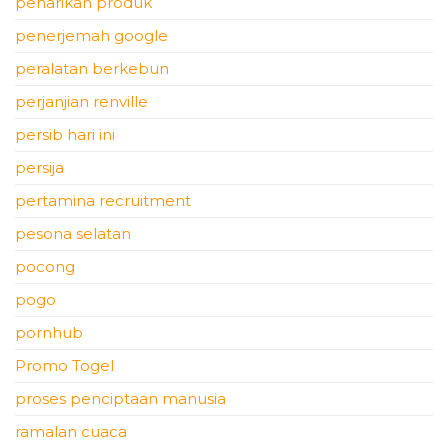
penarikan produk
penerjemah google
peralatan berkebun
perjanjian renville
persib hari ini
persija
pertamina recruitment
pesona selatan
pocong
pogo
pornhub
Promo Togel
proses penciptaan manusia
ramalan cuaca