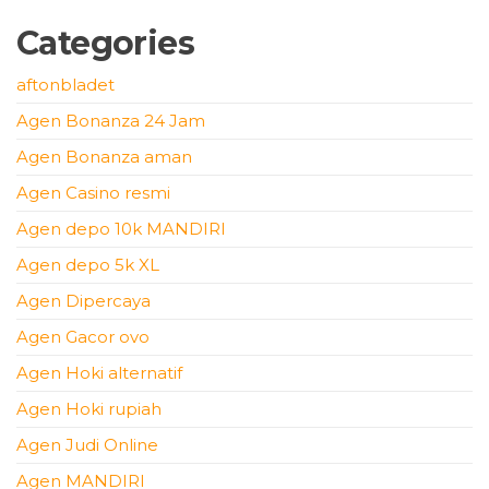
Categories
aftonbladet
Agen Bonanza 24 Jam
Agen Bonanza aman
Agen Casino resmi
Agen depo 10k MANDIRI
Agen depo 5k XL
Agen Dipercaya
Agen Gacor ovo
Agen Hoki alternatif
Agen Hoki rupiah
Agen Judi Online
Agen MANDIRI