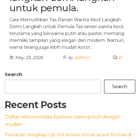
untuk pemula.
Cara Memutihkan Tas Ransel Wanita Kecil Langkah
Demi Langkah untuk Pemula Tas ransel wanita kecil,
terutama yang berwarna putih atau pastel, memang
memiliki tampilan yang elegan dan modern. Namun,
warna terang juga lebih mudah kotor…
admin
0
May 23, 2026
By
Search
Search
Recent Posts
Daftar rekomendasi Eyeliner waterproof dengan
mudah.
Panduan lengkap Lip tint korea untuk acara formal di