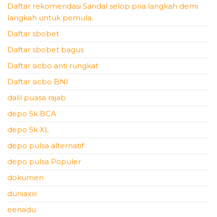
Daftar rekomendasi Sandal selop pria langkah demi
langkah untuk pemula.
Daftar sbobet
Daftar sbobet bagus
Daftar sicbo anti rungkat
Daftar sicbo BNI
dalil puasa rajab
depo 5k BCA
depo 5k XL
depo pulsa alternatif
depo pulsa Populer
dokumen
duniaxxi
eenadu