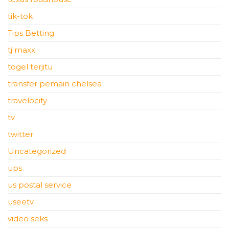
tik-tok
Tips Betting
tj maxx
togel terjitu
transfer pemain chelsea
travelocity
tv
twitter
Uncategorized
ups
us postal service
useetv
video seks