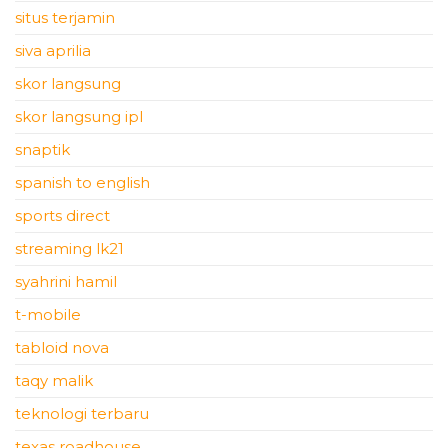
situs terjamin
siva aprilia
skor langsung
skor langsung ipl
snaptik
spanish to english
sports direct
streaming lk21
syahrini hamil
t-mobile
tabloid nova
taqy malik
teknologi terbaru
texas roadhouse