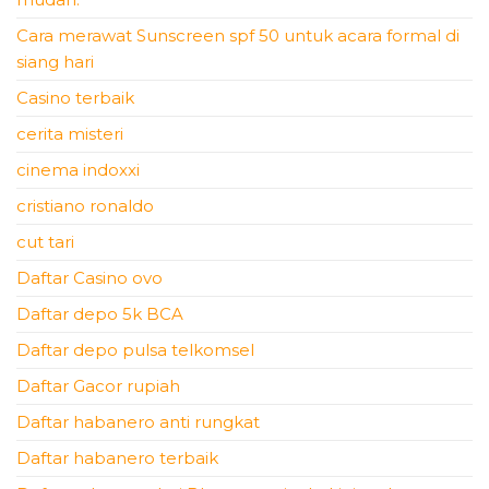
Cara merawat Sunscreen spf 50 untuk acara formal di
siang hari
Casino terbaik
cerita misteri
cinema indoxxi
cristiano ronaldo
cut tari
Daftar Casino ovo
Daftar depo 5k BCA
Daftar depo pulsa telkomsel
Daftar Gacor rupiah
Daftar habanero anti rungkat
Daftar habanero terbaik