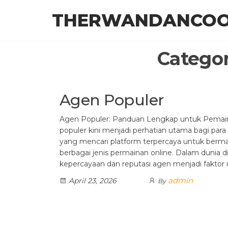
Skip
THERWANDANCO
to
the
content
Catego
Agen Populer
Agen Populer: Panduan Lengkap untuk Pemai
populer kini menjadi perhatian utama bagi par
yang mencari platform terpercaya untuk berma
berbagai jenis permainan online. Dalam dunia dig
kepercayaan dan reputasi agen menjadi faktor
admin
April 23, 2026
By