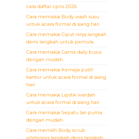
cara daftar cpns 2026
Cara memakai Body wash susu
untuk acara formal di siang hari
Cara memakai Ciput ninja langkah
demi langkah untuk pemula.
Cara memakai Gamis daily busui
dengan mudah.
Cara memakai Kemeja putih
kantor untuk acara formal di siang
hari
Cara memakai Lipstik wardah
untuk acara formal di siang hari
Cara memakai Sepatu lari puma
dengan mudah.
Cara memilih Body scrub
whitening langkah demi langkah