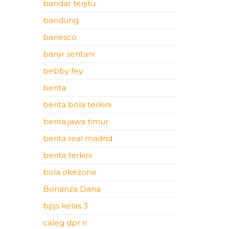
bandar terjitu
bandung
banesco
banjir sentani
bebby fey
berita
berita bola terkini
berita jawa timur
berita real madrid
berita terkini
bola okezone
Bonanza Dana
bpjs kelas 3
caleg dpr ri