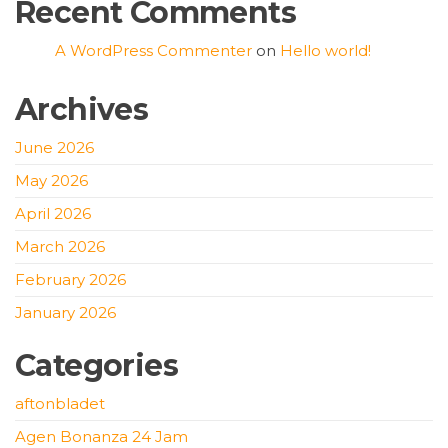
Recent Comments
A WordPress Commenter
on
Hello world!
Archives
June 2026
May 2026
April 2026
March 2026
February 2026
January 2026
Categories
aftonbladet
Agen Bonanza 24 Jam