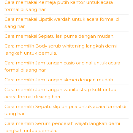
Cara memakai Kemeja putih kantor untuk acara
formal di siang hari
Cara memakai Lipstik wardah untuk acara formal di
siang hari
Cara memakai Sepatu lari puma dengan mudah.
Cara memilih Body scrub whitening langkah demi
langkah untuk pemula.
Cara memilih Jam tangan casio original untuk acara
formal di siang hari
Cara memilih Jam tangan skmei dengan mudah.
Cara memilih Jam tangan wanita strap kulit untuk
acara formal di siang hari
Cara memilih Sepatu slip on pria untuk acara formal di
siang hari
Cara memilih Serum pencerah wajah langkah demi
langkah untuk pemula.