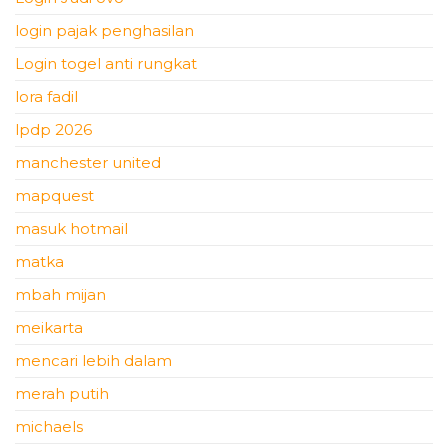
login pajak penghasilan
Login togel anti rungkat
lora fadil
lpdp 2026
manchester united
mapquest
masuk hotmail
matka
mbah mijan
meikarta
mencari lebih dalam
merah putih
michaels