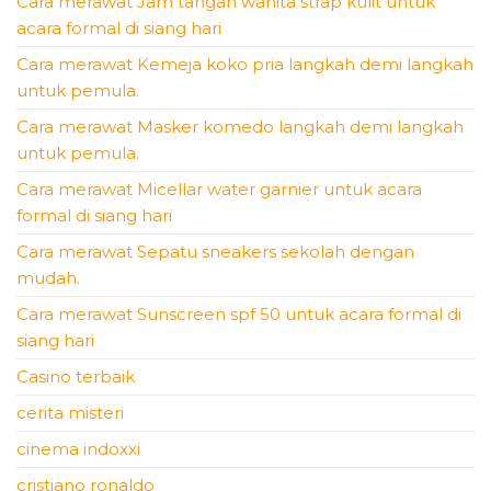
Cara merawat Jam tangan wanita strap kulit untuk
acara formal di siang hari
Cara merawat Kemeja koko pria langkah demi langkah
untuk pemula.
Cara merawat Masker komedo langkah demi langkah
untuk pemula.
Cara merawat Micellar water garnier untuk acara
formal di siang hari
Cara merawat Sepatu sneakers sekolah dengan
mudah.
Cara merawat Sunscreen spf 50 untuk acara formal di
siang hari
Casino terbaik
cerita misteri
cinema indoxxi
cristiano ronaldo