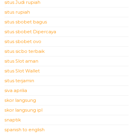
situs Judi rupiah
situs rupiah
situs sbobet bagus
situs sbobet Dipercaya
situs sbobet ovo
situs sicbo terbaik
situs Slot aman
situs Slot Wallet
situs terjamin
siva aprilia
skor langsung
skor langsung ipl
snaptik
spanish to english