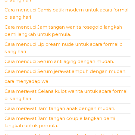
Cara mencuci Gamis batik modern untuk acara formal
di siang hari
Cara mencuci Jam tangan wanita rosegold langkah
demi langkah untuk pemula.
Cara mencuci Lip cream nude untuk acara formal di
siang hari
Cara mencuci Serum anti aging dengan mudah.
Cara mencuci Serum jerawat ampuh dengan mudah.
cara menyadap wa
Cara merawat Celana kulot wanita untuk acara formal
di siang hari
Cara merawat Jam tangan anak dengan mudah.
Cara merawat Jam tangan couple langkah demi
langkah untuk pemula.