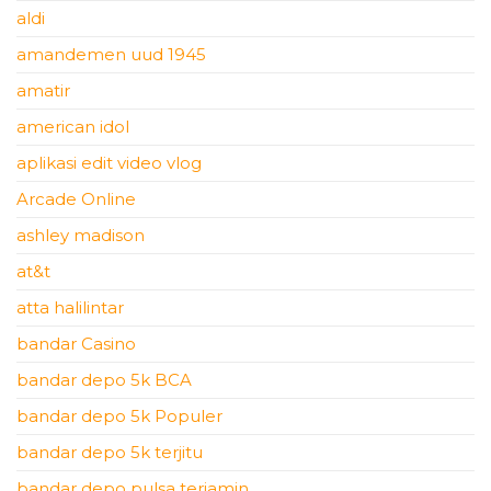
aldi
amandemen uud 1945
amatir
american idol
aplikasi edit video vlog
Arcade Online
ashley madison
at&t
atta halilintar
bandar Casino
bandar depo 5k BCA
bandar depo 5k Populer
bandar depo 5k terjitu
bandar depo pulsa terjamin