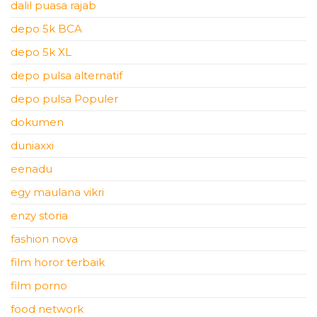
dalil puasa rajab
depo 5k BCA
depo 5k XL
depo pulsa alternatif
depo pulsa Populer
dokumen
duniaxxi
eenadu
egy maulana vikri
enzy storia
fashion nova
film horor terbaik
film porno
food network