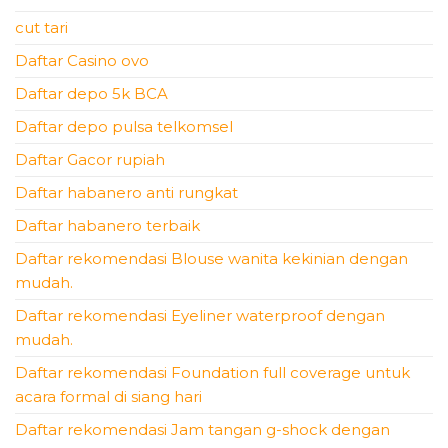
cut tari
Daftar Casino ovo
Daftar depo 5k BCA
Daftar depo pulsa telkomsel
Daftar Gacor rupiah
Daftar habanero anti rungkat
Daftar habanero terbaik
Daftar rekomendasi Blouse wanita kekinian dengan
mudah.
Daftar rekomendasi Eyeliner waterproof dengan
mudah.
Daftar rekomendasi Foundation full coverage untuk
acara formal di siang hari
Daftar rekomendasi Jam tangan g-shock dengan