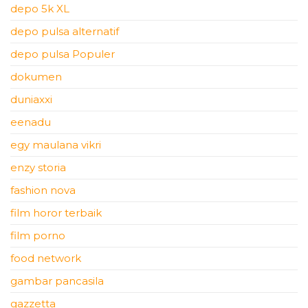
depo 5k XL
depo pulsa alternatif
depo pulsa Populer
dokumen
duniaxxi
eenadu
egy maulana vikri
enzy storia
fashion nova
film horor terbaik
film porno
food network
gambar pancasila
gazzetta