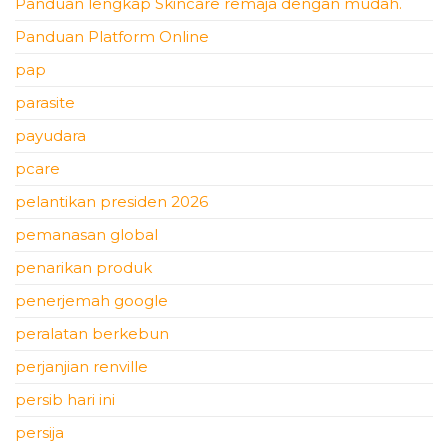
Panduan lengkap Skincare remaja dengan mudah.
Panduan Platform Online
pap
parasite
payudara
pcare
pelantikan presiden 2026
pemanasan global
penarikan produk
penerjemah google
peralatan berkebun
perjanjian renville
persib hari ini
persija