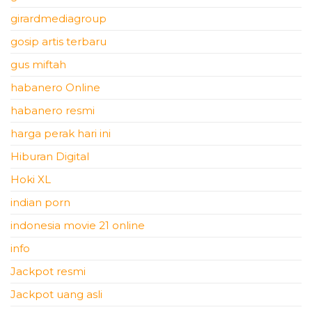
girardmediagroup
gosip artis terbaru
gus miftah
habanero Online
habanero resmi
harga perak hari ini
Hiburan Digital
Hoki XL
indian porn
indonesia movie 21 online
info
Jackpot resmi
Jackpot uang asli