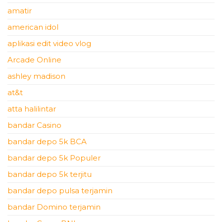
amatir
american idol
aplikasi edit video vlog
Arcade Online
ashley madison
at&t
atta halilintar
bandar Casino
bandar depo 5k BCA
bandar depo 5k Populer
bandar depo 5k terjitu
bandar depo pulsa terjamin
bandar Domino terjamin