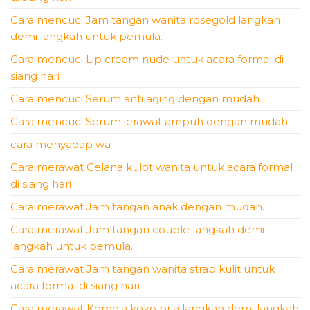
Cara mencuci Jam tangan wanita rosegold langkah
demi langkah untuk pemula.
Cara mencuci Lip cream nude untuk acara formal di
siang hari
Cara mencuci Serum anti aging dengan mudah.
Cara mencuci Serum jerawat ampuh dengan mudah.
cara menyadap wa
Cara merawat Celana kulot wanita untuk acara formal
di siang hari
Cara merawat Jam tangan anak dengan mudah.
Cara merawat Jam tangan couple langkah demi
langkah untuk pemula.
Cara merawat Jam tangan wanita strap kulit untuk
acara formal di siang hari
Cara merawat Kemeja koko pria langkah demi langkah