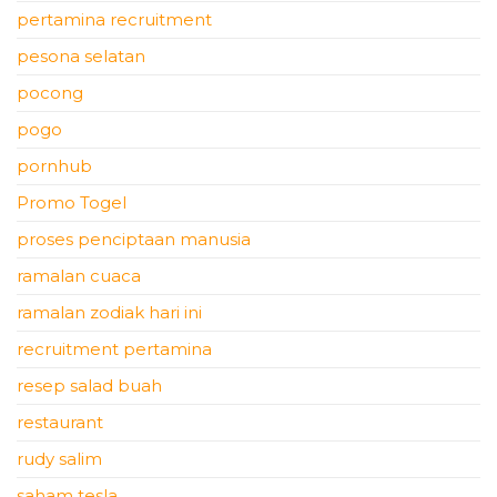
pertamina recruitment
pesona selatan
pocong
pogo
pornhub
Promo Togel
proses penciptaan manusia
ramalan cuaca
ramalan zodiak hari ini
recruitment pertamina
resep salad buah
restaurant
rudy salim
saham tesla