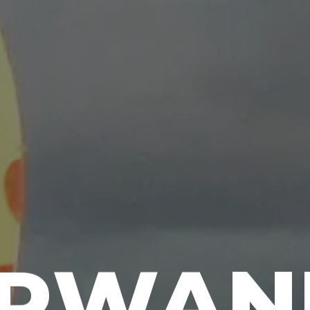
ERWAN