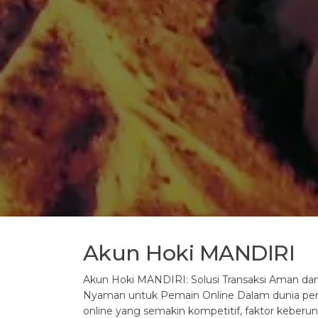
Akun Hoki MANDIRI
Akun Hoki MANDIRI: Solusi Transaksi Aman da
Nyaman untuk Pemain Online Dalam dunia pe
online yang semakin kompetitif, faktor keberu