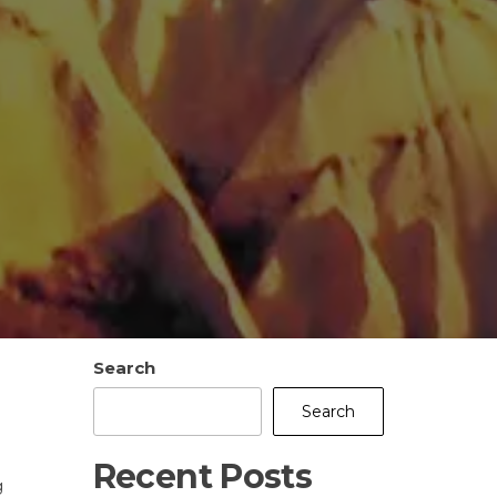
Search
Search
I
Recent Posts
g