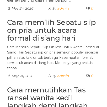
elemen penting dalam membangun…
admin
0
May 24, 2026
By
Cara memilih Sepatu slip
on pria untuk acara
formal di siang hari
Cara Memilih Sepatu Slip On Pria untuk Acara Formal di
Siang Hari Sepatu slip on pria semakin populer sebagai
pilihan alas kaki untuk berbagai kesempatan formal,
termasuk acara di siang hari. Modelnya yang praktis
tanpa…
admin
0
May 24, 2026
By
Cara memutihkan Tas
ransel wanita kecil
langkah demi langkah