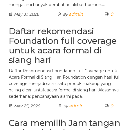
mengalami banyak perubahan akibat hormon.…
admin
0
May 31, 2026
By
Daftar rekomendasi
Foundation full coverage
untuk acara formal di
siang hari
Daftar Rekomendasi Foundation Full Coverage untuk
Acara Formal di Siang Hari Foundation dengan hasil full
coverage menjadi salah satu produk makeup yang
paling dicari untuk acara formal di siang hari. Alasannya
sederhana: pencahayaan alami pada…
admin
0
May 25, 2026
By
Cara memilih Jam tangan