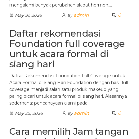
mengalami banyak perubahan akibat hormon.…
admin
0
May 31, 2026
By
Daftar rekomendasi
Foundation full coverage
untuk acara formal di
siang hari
Daftar Rekomendasi Foundation Full Coverage untuk
Acara Formal di Siang Hari Foundation dengan hasil full
coverage menjadi salah satu produk makeup yang
paling dicari untuk acara formal di siang hari. Alasannya
sederhana: pencahayaan alami pada…
admin
0
May 25, 2026
By
Cara memilih Jam tangan