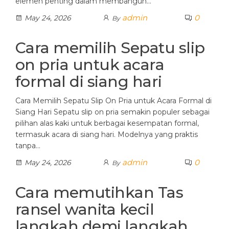
elemen penting dalam membangun…
admin
0
May 24, 2026
By
Cara memilih Sepatu slip
on pria untuk acara
formal di siang hari
Cara Memilih Sepatu Slip On Pria untuk Acara Formal di
Siang Hari Sepatu slip on pria semakin populer sebagai
pilihan alas kaki untuk berbagai kesempatan formal,
termasuk acara di siang hari. Modelnya yang praktis
tanpa…
admin
0
May 24, 2026
By
Cara memutihkan Tas
ransel wanita kecil
langkah demi langkah