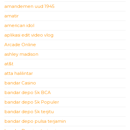
amandemen uud 1945
amatir
american idol
aplikasi edit video vlog
Arcade Online
ashley madison
at&t
atta halilintar
bandar Casino
bandar depo 5k BCA
bandar depo 5k Populer
bandar depo 5k terjitu
bandar depo pulsa terjamin