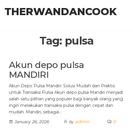
Skip
THERWANDANCOOK
to
the
content
Tag:
pulsa
Akun depo pulsa
MANDIRI
Akun Depo Pulsa Mandiri: Solusi Mudah dan Praktis
untuk Transaksi Pulsa Akun depo pulsa Mandiri menjadi
salah satu pilihan yang populer bagi banyak orang yang
ingin melakukan transaksi pulsa dengan cepat dan
mudah. Mandiri, sebagai…
admin
0
January 26, 2026
By