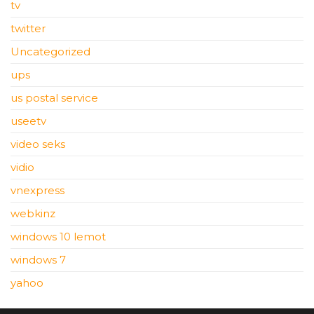
tv
twitter
Uncategorized
ups
us postal service
useetv
video seks
vidio
vnexpress
webkinz
windows 10 lemot
windows 7
yahoo