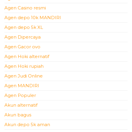
Agen Casino resmi
Agen depo 10k MANDIRI
Agen depo 5k XL
Agen Dipercaya
Agen Gacor ovo
Agen Hoki alternatif
Agen Hoki rupiah
Agen Judi Online
Agen MANDIRI
Agen Populer
Akun alternatif
Akun bagus
Akun depo 5k aman