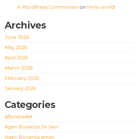
A WordPress Commenter
on
Hello world!
Archives
June 2026
May 2026
April 2026
March 2026
February 2026
January 2026
Categories
aftonbladet
Agen Bonanza 24 Jam
Agen Bonanza aman