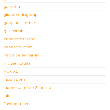
gazzetta
girardmediagroup
gosip artis terbaru
gus miftah
habanero Online
habanero resmi
harga perak hari ini
Hiburan Digital
Hoki XL
indian porn
indonesia movie 21 online
info
Jackpot resmi