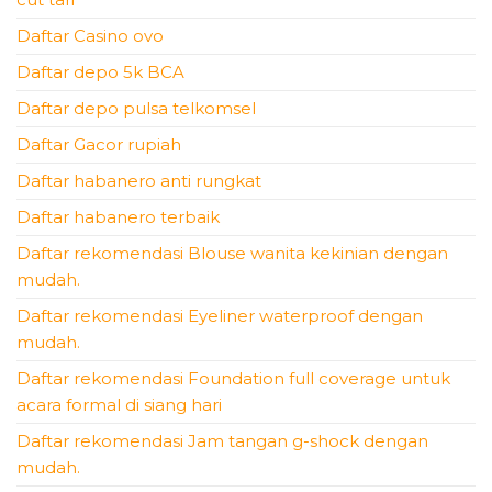
Daftar Casino ovo
Daftar depo 5k BCA
Daftar depo pulsa telkomsel
Daftar Gacor rupiah
Daftar habanero anti rungkat
Daftar habanero terbaik
Daftar rekomendasi Blouse wanita kekinian dengan
mudah.
Daftar rekomendasi Eyeliner waterproof dengan
mudah.
Daftar rekomendasi Foundation full coverage untuk
acara formal di siang hari
Daftar rekomendasi Jam tangan g-shock dengan
mudah.