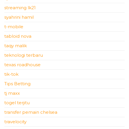
streaming lk21
syahrini hamil
t-mobile
tabloid nova
taqy malik
teknologi terbaru
texas roadhouse
tik-tok
Tips Betting
tj maxx
togel terjitu
transfer pemain chelsea
travelocity