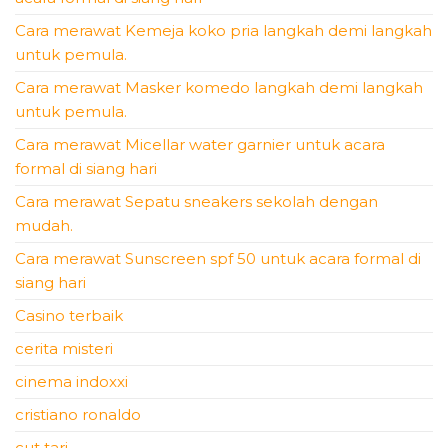
Cara merawat Kemeja koko pria langkah demi langkah
untuk pemula.
Cara merawat Masker komedo langkah demi langkah
untuk pemula.
Cara merawat Micellar water garnier untuk acara
formal di siang hari
Cara merawat Sepatu sneakers sekolah dengan
mudah.
Cara merawat Sunscreen spf 50 untuk acara formal di
siang hari
Casino terbaik
cerita misteri
cinema indoxxi
cristiano ronaldo
cut tari