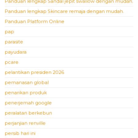
Panduan lengkap Sandal jepit swallow dengan mudah.
Panduan lengkap Skincare remaja dengan mudah.
Panduan Platform Online
pap
parasite
payudara
pcare
pelantikan presiden 2026
pemanasan global
penarikan produk
penerjemah google
peralatan berkebun
perjanjian renville
persib hari ini