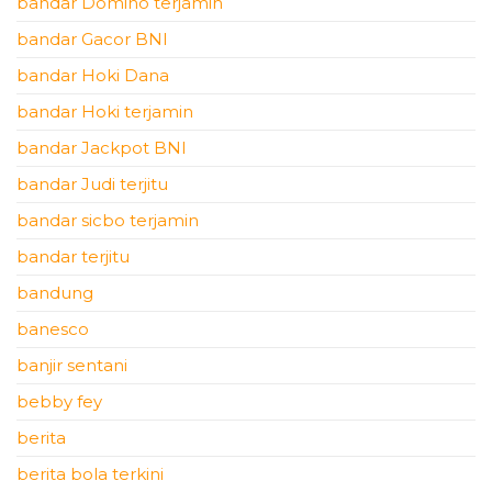
bandar Domino terjamin
bandar Gacor BNI
bandar Hoki Dana
bandar Hoki terjamin
bandar Jackpot BNI
bandar Judi terjitu
bandar sicbo terjamin
bandar terjitu
bandung
banesco
banjir sentani
bebby fey
berita
berita bola terkini