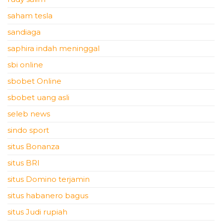
saham tesla
sandiaga
saphira indah meninggal
sbi online
sbobet Online
sbobet uang asli
seleb news
sindo sport
situs Bonanza
situs BRI
situs Domino terjamin
situs habanero bagus
situs Judi rupiah