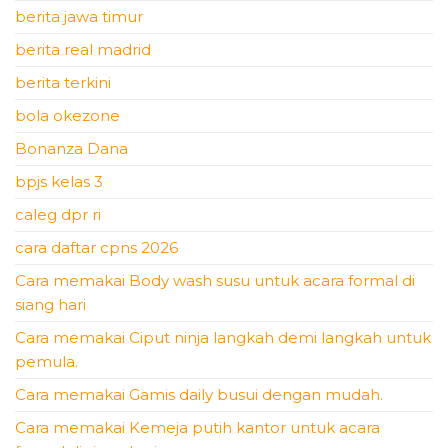
berita jawa timur
berita real madrid
berita terkini
bola okezone
Bonanza Dana
bpjs kelas 3
caleg dpr ri
cara daftar cpns 2026
Cara memakai Body wash susu untuk acara formal di
siang hari
Cara memakai Ciput ninja langkah demi langkah untuk
pemula.
Cara memakai Gamis daily busui dengan mudah.
Cara memakai Kemeja putih kantor untuk acara