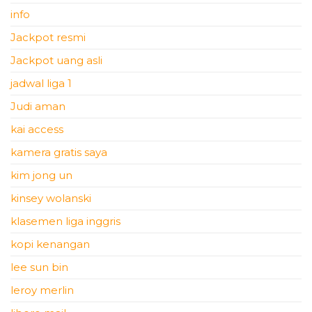
info
Jackpot resmi
Jackpot uang asli
jadwal liga 1
Judi aman
kai access
kamera gratis saya
kim jong un
kinsey wolanski
klasemen liga inggris
kopi kenangan
lee sun bin
leroy merlin