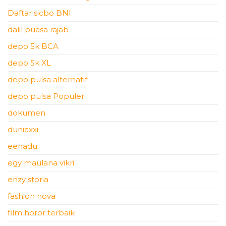
Daftar sicbo BNI
dalil puasa rajab
depo 5k BCA
depo 5k XL
depo pulsa alternatif
depo pulsa Populer
dokumen
duniaxxi
eenadu
egy maulana vikri
enzy storia
fashion nova
film horor terbaik