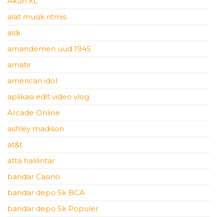
Akun XL
alat musik ritmis
aldi
amandemen uud 1945
amatir
american idol
aplikasi edit video vlog
Arcade Online
ashley madison
at&t
atta halilintar
bandar Casino
bandar depo 5k BCA
bandar depo 5k Populer