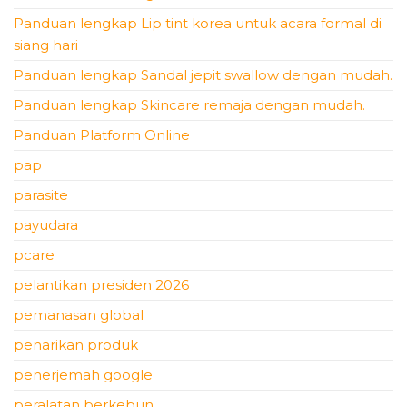
Panduan lengkap Lip tint korea untuk acara formal di
siang hari
Panduan lengkap Sandal jepit swallow dengan mudah.
Panduan lengkap Skincare remaja dengan mudah.
Panduan Platform Online
pap
parasite
payudara
pcare
pelantikan presiden 2026
pemanasan global
penarikan produk
penerjemah google
peralatan berkebun