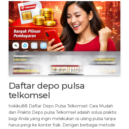
Daftar depo pulsa
telkomsel
hokiku88 Daftar Depo Pulsa Telkomsel: Cara Mudah
dan Praktis Depo pulsa Telkomsel adalah solusi praktis
bagi Anda yang ingin melakukan isi ulang pulsa tanpa
harus pergi ke konter fisik. Dengan berbagai metode