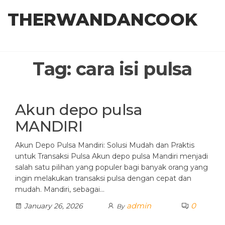
Skip
THERWANDANCOOK
to
the
content
Tag:
cara isi pulsa
Akun depo pulsa
MANDIRI
Akun Depo Pulsa Mandiri: Solusi Mudah dan Praktis
untuk Transaksi Pulsa Akun depo pulsa Mandiri menjadi
salah satu pilihan yang populer bagi banyak orang yang
ingin melakukan transaksi pulsa dengan cepat dan
mudah. Mandiri, sebagai…
admin
0
January 26, 2026
By