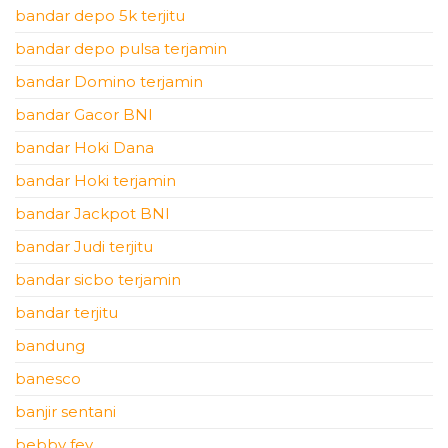
bandar depo 5k terjitu
bandar depo pulsa terjamin
bandar Domino terjamin
bandar Gacor BNI
bandar Hoki Dana
bandar Hoki terjamin
bandar Jackpot BNI
bandar Judi terjitu
bandar sicbo terjamin
bandar terjitu
bandung
banesco
banjir sentani
bebby fey