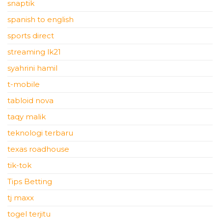
snaptik
spanish to english
sports direct
streaming lk21
syahrini hamil
t-mobile
tabloid nova
taqy malik
teknologi terbaru
texas roadhouse
tik-tok
Tips Betting
tj maxx
togel terjitu