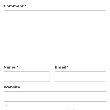
Comment
*
Name
*
Email
*
Website