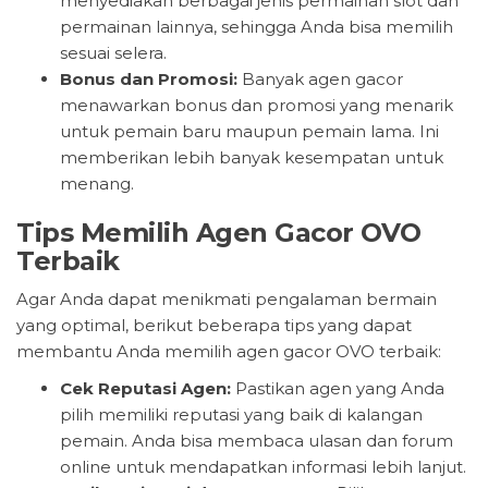
menyediakan berbagai jenis permainan slot dan
permainan lainnya, sehingga Anda bisa memilih
sesuai selera.
Bonus dan Promosi:
Banyak agen gacor
menawarkan bonus dan promosi yang menarik
untuk pemain baru maupun pemain lama. Ini
memberikan lebih banyak kesempatan untuk
menang.
Tips Memilih Agen Gacor OVO
Terbaik
Agar Anda dapat menikmati pengalaman bermain
yang optimal, berikut beberapa tips yang dapat
membantu Anda memilih agen gacor OVO terbaik:
Cek Reputasi Agen:
Pastikan agen yang Anda
pilih memiliki reputasi yang baik di kalangan
pemain. Anda bisa membaca ulasan dan forum
online untuk mendapatkan informasi lebih lanjut.