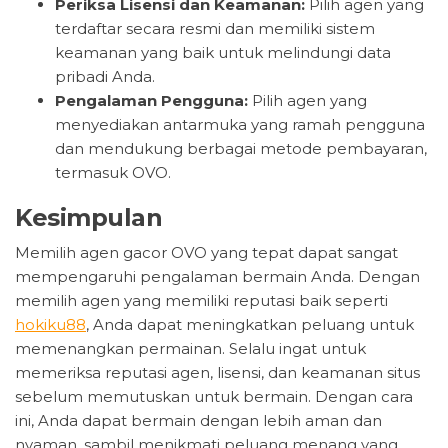
Periksa Lisensi dan Keamanan:
Pilih agen yang
terdaftar secara resmi dan memiliki sistem
keamanan yang baik untuk melindungi data
pribadi Anda.
Pengalaman Pengguna:
Pilih agen yang
menyediakan antarmuka yang ramah pengguna
dan mendukung berbagai metode pembayaran,
termasuk OVO.
Kesimpulan
Memilih agen gacor OVO yang tepat dapat sangat
mempengaruhi pengalaman bermain Anda. Dengan
memilih agen yang memiliki reputasi baik seperti
hokiku88
, Anda dapat meningkatkan peluang untuk
memenangkan permainan. Selalu ingat untuk
memeriksa reputasi agen, lisensi, dan keamanan situs
sebelum memutuskan untuk bermain. Dengan cara
ini, Anda dapat bermain dengan lebih aman dan
nyaman, sambil menikmati peluang menang yang