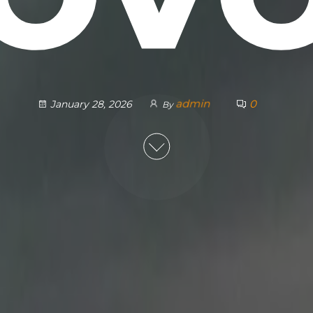
admin
0
January 28, 2026
By