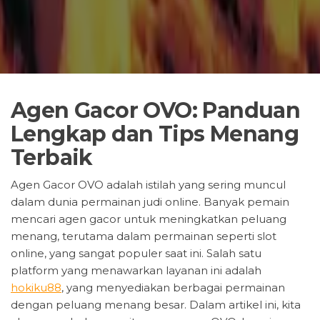
Agen Gacor OVO: Panduan
Lengkap dan Tips Menang
Terbaik
Agen Gacor OVO adalah istilah yang sering muncul
dalam dunia permainan judi online. Banyak pemain
mencari agen gacor untuk meningkatkan peluang
menang, terutama dalam permainan seperti slot
online, yang sangat populer saat ini. Salah satu
platform yang menawarkan layanan ini adalah
hokiku88
, yang menyediakan berbagai permainan
dengan peluang menang besar. Dalam artikel ini, kita