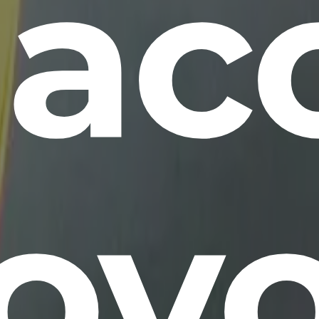
ac
ov